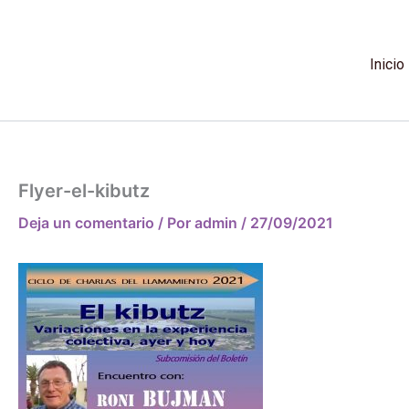
Ir
al
contenido
Inicio
Flyer-el-kibutz
Deja un comentario
/ Por
admin
/
27/09/2021