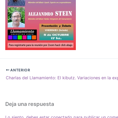
ANTERIOR
Deja una respuesta
Lo siento, debes estar
conectado
para publicar un come