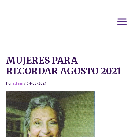
Ir
al
contenido
MUJERES PARA
RECORDAR AGOSTO 2021
Por
admin
/
04/08/2021