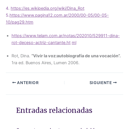
4.
https://es.wikipedia.org/wiki/Dina_Rot
5.
https://www.pagina12.com.ar/2000/00-05/00-05-
10/pag29.htm
https://www.telam.com.ar/notas/202010/529911-dina-
rot-deceso-actriz-cantante.ht
ml
Rot, Dina.
“Vivir la voz:autobiografía
de una vocación”.
1ra ed. Buenos Aires, Lumen 2006.
ANTERIOR
SIGUIENTE
Entradas relacionadas