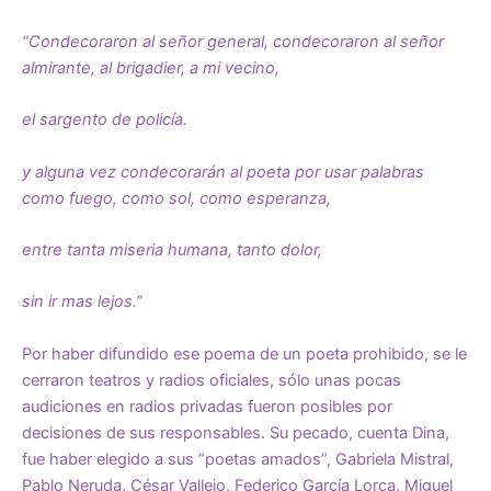
“Condecoraron al señor general, condecoraron al señor
almirante, al brigadier, a mi vecino,
el sargento de policía.
y alguna vez condecorarán al poeta por usar palabras
como fuego, como sol, como esperanza,
entre tanta miseria humana, tanto dolor,
sin ir mas lejos.”
Por haber difundido ese poema de un poeta prohibido, se le
cerraron teatros y radios oficiales, sólo unas pocas
audiciones en radios privadas fueron posibles por
decisiones de sus responsables. Su pecado, cuenta Dina,
fue haber elegido a sus “poetas amados”, Gabriela Mistral,
Pablo Neruda, César Vallejo, Federico García Lorca, Miguel