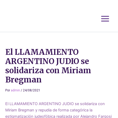
Ir
al
contenido
El LLAMAMIENTO
ARGENTINO JUDIO se
solidariza con Miriam
Bregman
Por
admin
/
24/08/2021
El LLAMAMIENTO ARGENTINO JUDIO se solidariza con
Miriam Bregman y repudia de forma categórica la
estigmatización judeofóbica realizada por Alejandro Fargosi