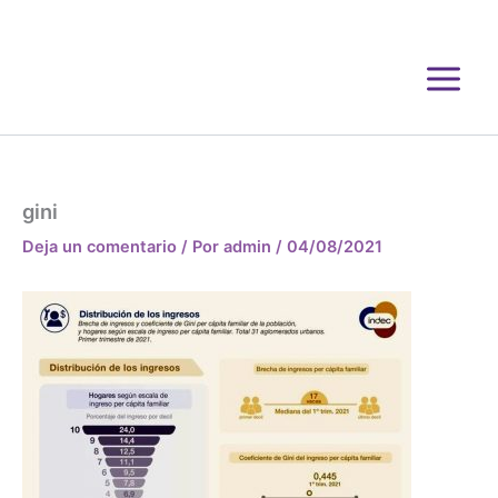
Ir
al
contenido
gini
Deja un comentario
/ Por
admin
/
04/08/2021