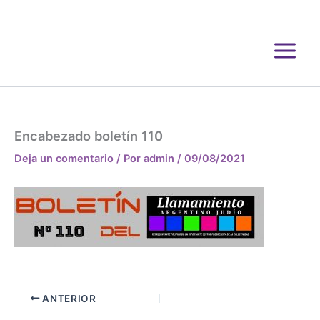
Ir
al
contenido
Encabezado boletín 110
Deja un comentario
/ Por
admin
/
09/08/2021
ANTERIOR