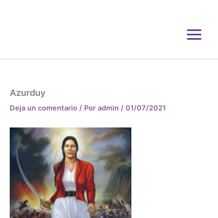
Ir
al
contenido
Azurduy
Deja un comentario
/ Por
admin
/
01/07/2021