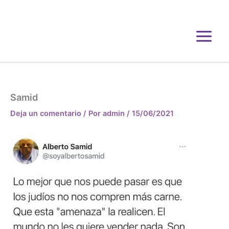
Ir
al
contenido
Samid
Deja un comentario
/ Por
admin
/
15/06/2021