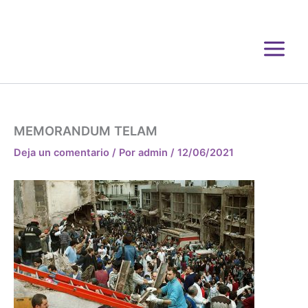
Ir
al
contenido
MEMORANDUM TELAM
Deja un comentario
/ Por
admin
/
12/06/2021