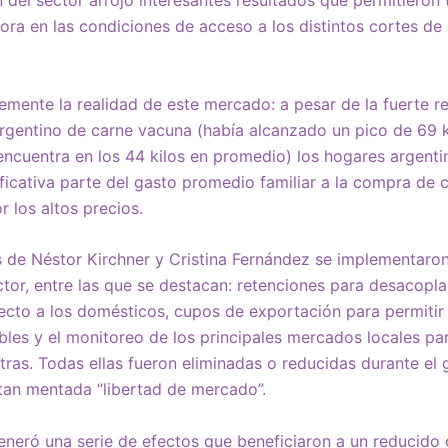
ra en las condiciones de acceso a los distintos cortes de
mente la realidad de este mercado: a pesar de la fuerte r
rgentino de carne vacuna (había alcanzado un pico de 69 
 encuentra en los 44 kilos en promedio) los hogares argenti
ficativa parte del gasto promedio familiar a la compra de 
r los altos precios.
 de Néstor Kirchner y Cristina Fernández se implementaron
ctor, entre las que se destacan: retenciones para desacopla
cto a los domésticos, cupos de exportación para permitir
ibles y el monitoreo de los principales mercados locales pa
otras. Todas ellas fueron eliminadas o reducidas durante el
 tan mentada “libertad de mercado”.
generó una serie de efectos que beneficiaron a un reducido