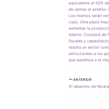
equivalente al 50% de
de ventas al exterior
Los mismos serán ven
cupo. Otra pieza impor
aumentar la producci
interno. Constará de 
fiscales y capacitaci
resulta un sector con
estructurales a los qu
que beneficia a la ma
ANTERIOR
El laberinto de Nicar