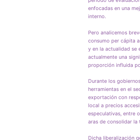
enfocadas en una mejo
interno.
Pero analicemos breve
consumo per cápita a
y en la actualidad se
actualmente una signi
proporción influida po
Durante los gobiernos
herramientas en el se
exportación con respe
local a precios acces
especulativas, entre 
aras de consolidar la
Dicha liberalización 