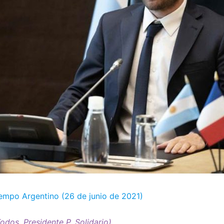
Tiempo Argentino (26 de junio de 2021)
odos. Presidente P. Solidario)