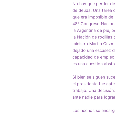
No hay que perder de 
de deuda. Una tarea 
que era imposible de 
48° Congreso Naciona
la Argentina de pie, 
la Nación de rodillas 
ministro Martín Guzmá
dejado una escasez d
capacidad de empleo, 
es una cuestión abstra
Si bien se siguen suc
el presidente fue cat
trabajo. Una decisión
ante nadie para lograr
Los hechos se encarga