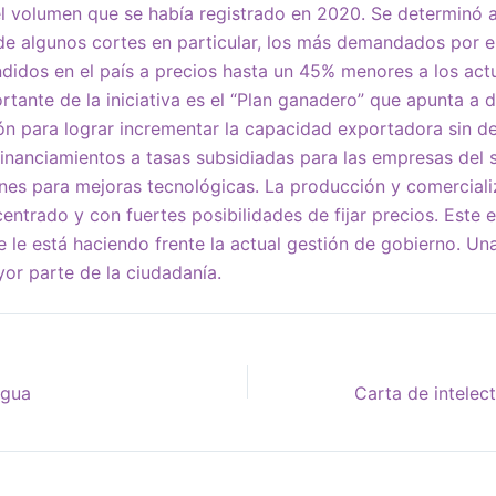
l volumen que se había registrado en 2020. Se determinó 
 de algunos cortes en particular, los más demandados por e
didos en el país a precios hasta un 45% menores a los act
tante de la iniciativa es el “Plan ganadero” que apunta a de
ón para lograr incrementar la capacidad exportadora sin d
financiamientos a tasas subsidiadas para las empresas del s
ones para mejoras tecnológicas. La producción y comercial
centrado y con fuertes posibilidades de fijar precios. Este 
e le está haciendo frente la actual gestión de gobierno. Un
yor parte de la ciudadanía.
agua