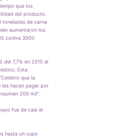
tiempo que los
ilidad del producto.
l toneladas de carne
bién aumentaron los
015 contra 3000
ó del 7,7% en 2015 al
éstico. Esta
“Celebro que la
e les hacen pagar por
onsumen 200 mil”.
ayo fue de casi el
es hasta un cupo