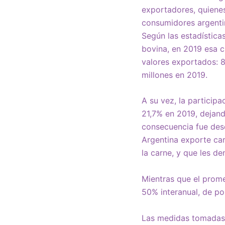
exportadores, quienes
consumidores argentin
Según las estadística
bovina, en 2019 esa c
valores exportados: 8
millones en 2019.
A su vez, la particip
21,7% en 2019, dejan
consecuencia fue desc
Argentina exporte car
la carne, y que les d
Mientras que el prome
50% interanual, de por
Las medidas tomadas 