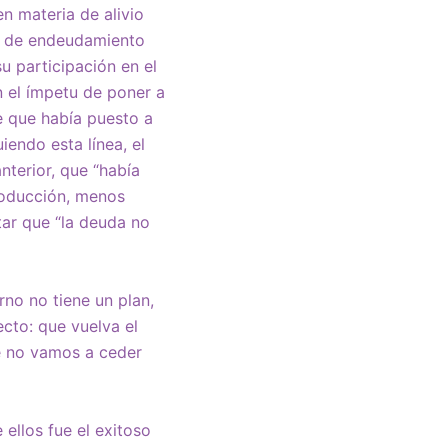
n materia de alivio
ma de endeudamiento
u participación en el
 el ímpetu de poner a
e que había puesto a
iendo esta línea, el
nterior, que “había
roducción, menos
tar que “la deuda no
rno no tiene un plan,
ecto: que vuelva el
ue no vamos a ceder
ellos fue el exitoso