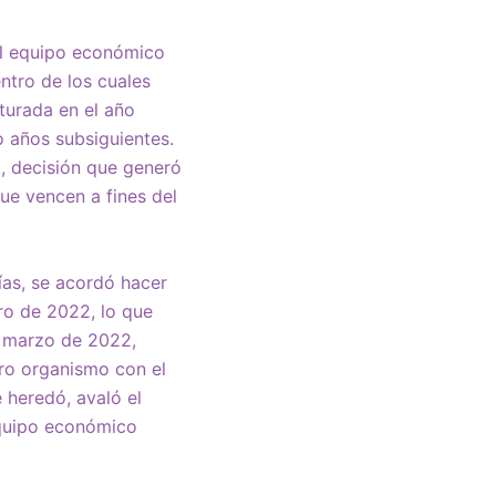
el equipo económico
ntro de los cuales
turada en el año
o años subsiguientes.
9, decisión que generó
ue vencen a fines del
as, se acordó hacer
ero de 2022, lo que
a marzo de 2022,
tro organismo con el
 heredó, avaló el
equipo económico