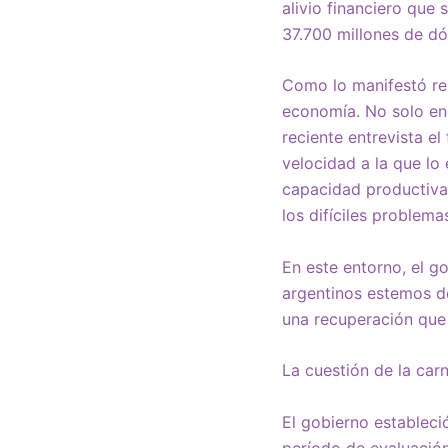
alivio financiero que
37.700 millones de dó
Como lo manifestó rei
economía. No solo en 
reciente entrevista e
velocidad a la que lo
capacidad productiva
los difíciles problem
En este entorno, el g
argentinos estemos de
una recuperación que 
La cuestión de la car
El gobierno estableci
período de evaluación