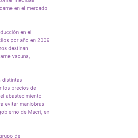
 carne en el mercado
educción en el
kilos por año en 2009
nos destinan
carne vacuna,
 distintas
r los precios de
 el abastecimiento
ra evitar maniobras
 gobierno de Macri, en
 grupo de