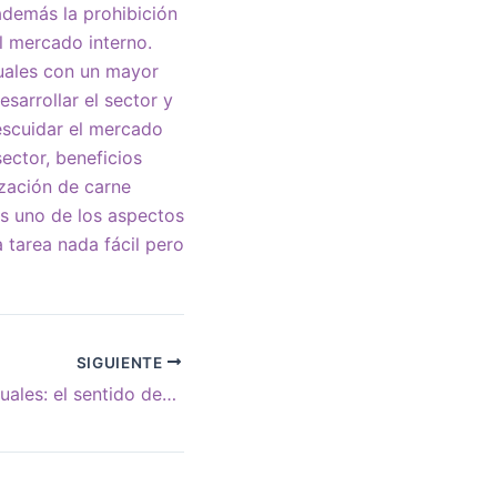
además la prohibición
l mercado interno.
uales con un mayor
sarrollar el sector y
escuidar el mercado
ector, beneficios
ización de carne
es uno de los aspectos
a tarea nada fácil pero
SIGUIENTE
Carta de intelectuales: el sentido desestabilizador de un texto desesperado