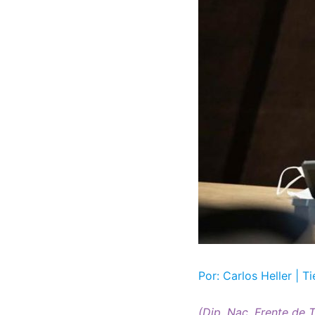
Por: Carlos Heller | 
(Dip. Nac. Frente de T