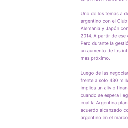
Uno de los temas a d
argentino con el Club
Alemania y Japón con
2014. A partir de ese
Pero durante la gesti
un aumento de los int
mes próximo.
Luego de las negocia
frente a solo 430 mil
implica un alivio fi
cuando se espera lleg
cual la Argentina pla
acuerdo alcanzado co
argentino en el marco