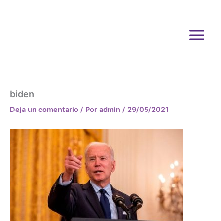
Ir
al
contenido
biden
Deja un comentario
/ Por
admin
/
29/05/2021