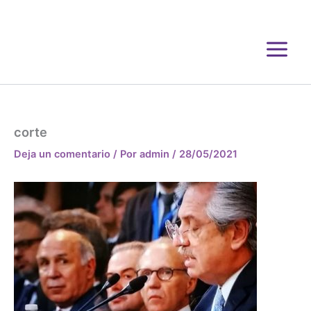
Ir
al
contenido
corte
Deja un comentario
/ Por
admin
/
28/05/2021