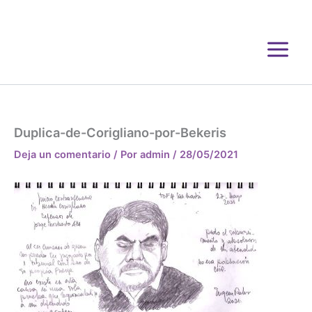
Ir
al
contenido
Duplica-de-Corigliano-por-Bekeris
Deja un comentario
/ Por
admin
/
28/05/2021