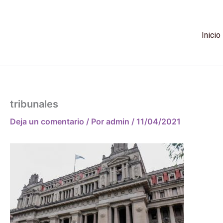
Ir
al
contenido
Inicio
tribunales
Deja un comentario
/ Por
admin
/
11/04/2021