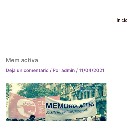
Ir
al
contenido
Inicio
Mem activa
Deja un comentario
/ Por
admin
/
11/04/2021