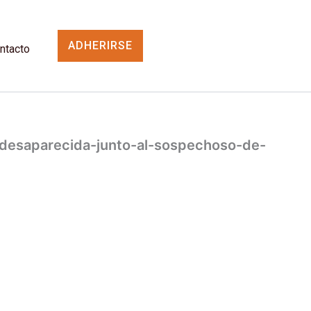
ADHERIRSE
ntacto
-desaparecida-junto-al-sospechoso-de-