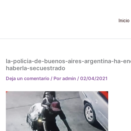
Ir
al
contenido
Inicio
la-policia-de-buenos-aires-argentina-ha-e
haberla-secuestrado
Deja un comentario
/ Por
admin
/
02/04/2021