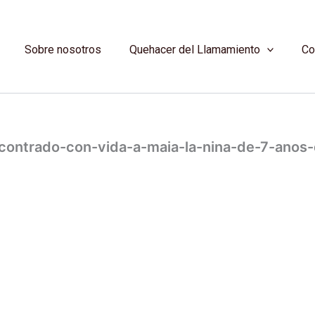
Sobre nosotros
Quehacer del Llamamiento
Co
ncontrado-con-vida-a-maia-la-nina-de-7-anos