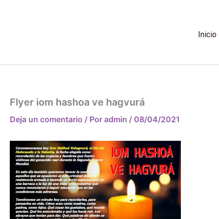
Ir
al
contenido
Inicio
Flyer iom hashoa ve hagvurá
Deja un comentario
/ Por
admin
/
08/04/2021