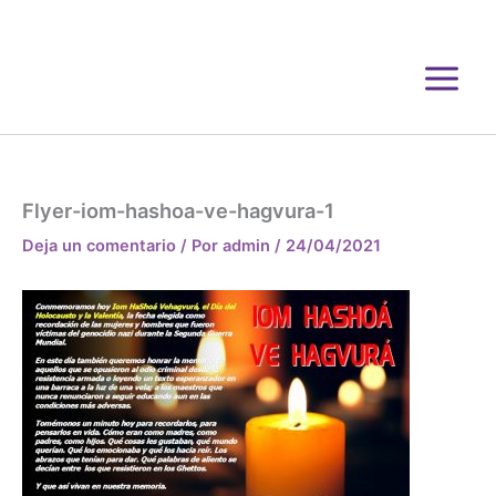
Ir
al
contenido
Flyer-iom-hashoa-ve-hagvura-1
Deja un comentario
/ Por
admin
/
24/04/2021