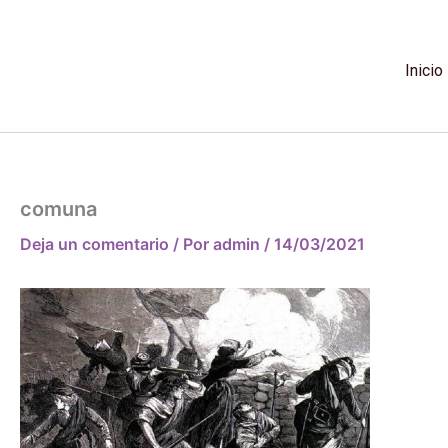
Ir
al
contenido
Inicio
comuna
Deja un comentario
/ Por
admin
/
14/03/2021