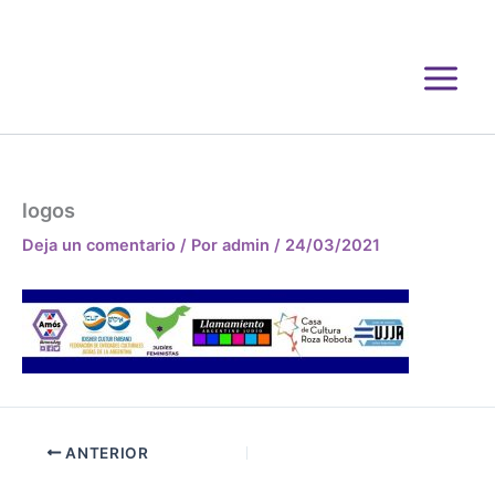
Ir
al
contenido
logos
Deja un comentario
/ Por
admin
/
24/03/2021
ANTERIOR