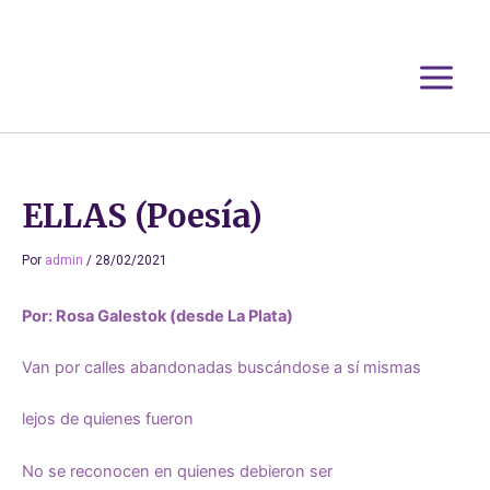
Ir
al
contenido
ELLAS (Poesía)
Por
admin
/
28/02/2021
Por: Rosa Galestok (desde La Plata)
Van por calles abandonadas buscándose a sí mismas
lejos de quienes fueron
No se reconocen en quienes debieron ser