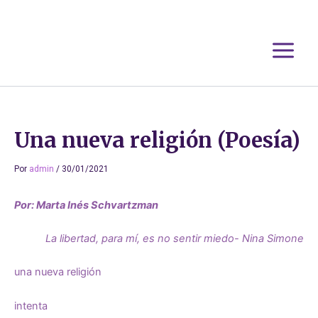
Ir
al
contenido
Una nueva religión (Poesía)
Por
admin
/
30/01/2021
Por: Marta Inés Schvartzman
La libertad, para mí, es no sentir miedo- Nina Simone
una nueva religión
intenta