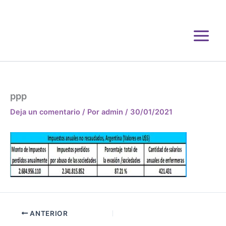
Ir
al
contenido
ppp
Deja un comentario
/ Por
admin
/
30/01/2021
ANTERIOR