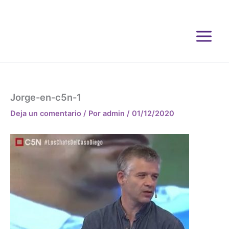
Ir
al
contenido
Jorge-en-c5n-1
Deja un comentario
/ Por
admin
/
01/12/2020