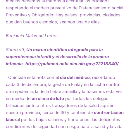
medios debemos sumarnos a acentuar los cuidados
respetando el modelo preventivo de Distanciamiento social
Preventivo y Obligatorio. Hay países, provincias, ciudades
que dan buenos ejemplos, seamos una de ellas.
Benjamín Malamud Lerner
Shonkoff,
Un marco científico integrado para la
supervivencia infantil y el desarrollo de la primera
infancia.
https://pubmed.ncbi.nlm.nih.gov/22218840/
Coincide esta nota con el
día del médico
, recordando
cada 3 de diciembre, la gesta de Finlay en la lucha contra
otra epidemia, la de la fiebre amarilla y lo hacemos esta vez
en medio de
un clima de luto
por todos los colegas
fallecidos junto a otros trabajadores de la salud aquí en
nuestra provincia, cerca de 30 y también de
confrontación
laboral
por los bajos salarios y honorarios, las deficientes
condiciones de seguridad con riesgo para la salud y la vida