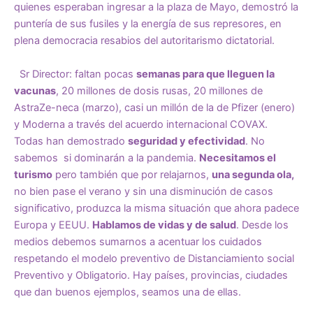
quienes esperaban ingresar a la plaza de Mayo, demostró la
puntería de sus fusiles y la energía de sus represores, en
plena democracia resabios del autoritarismo dictatorial.
Sr Director: faltan pocas
semanas para que lleguen la
vacunas
, 20 millones de dosis rusas, 20 millones de
AstraZe-neca (marzo), casi un millón de la de Pfizer (enero)
y Moderna a través del acuerdo internacional COVAX.
Todas han demostrado
seguridad y efectividad
. No
sabemos si dominarán a la pandemia.
Necesitamos el
turismo
pero también que por relajarnos,
una segunda ola,
no bien pase el verano y sin una disminución de casos
significativo, produzca la misma situación que ahora padece
Europa y EEUU.
Hablamos de vidas y de salud
. Desde los
medios debemos sumarnos a acentuar los cuidados
respetando el modelo preventivo de Distanciamiento social
Preventivo y Obligatorio. Hay países, provincias, ciudades
que dan buenos ejemplos, seamos una de ellas.