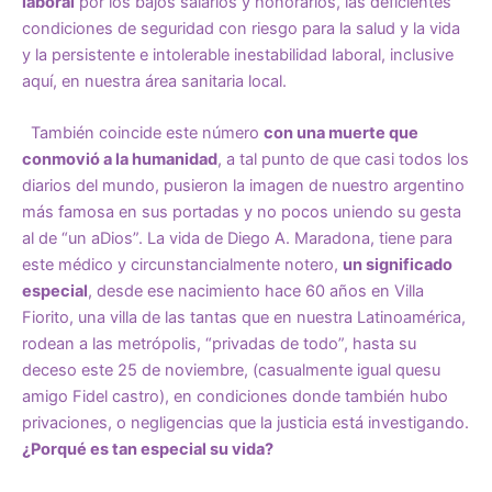
laboral
por los bajos salarios y honorarios, las deficientes
condiciones de seguridad con riesgo para la salud y la vida
y la persistente e intolerable inestabilidad laboral, inclusive
aquí, en nuestra área sanitaria local.
También coincide este número
con una muerte que
conmovió a la humanidad
, a tal punto de que casi todos los
diarios del mundo, pusieron la imagen de nuestro argentino
más famosa en sus portadas y no pocos uniendo su gesta
al de “un aDios”. La vida de Diego A. Maradona, tiene para
este médico y circunstancialmente notero,
un significado
especial
, desde ese nacimiento hace 60 años en Villa
Fiorito, una villa de las tantas que en nuestra Latinoamérica,
rodean a las metrópolis, “privadas de todo”, hasta su
deceso este 25 de noviembre, (casualmente igual quesu
amigo Fidel castro), en condiciones donde también hubo
privaciones, o negligencias que la justicia está investigando.
¿Porqué es tan especial su vida?