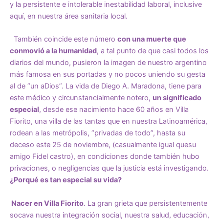
y la persistente e intolerable inestabilidad laboral, inclusive
aquí, en nuestra área sanitaria local.
También coincide este número
con una muerte que
conmovió a la humanidad
, a tal punto de que casi todos los
diarios del mundo, pusieron la imagen de nuestro argentino
más famosa en sus portadas y no pocos uniendo su gesta
al de “un aDios”. La vida de Diego A. Maradona, tiene para
este médico y circunstancialmente notero,
un significado
especial
, desde ese nacimiento hace 60 años en Villa
Fiorito, una villa de las tantas que en nuestra Latinoamérica,
rodean a las metrópolis, “privadas de todo”, hasta su
deceso este 25 de noviembre, (casualmente igual quesu
amigo Fidel castro), en condiciones donde también hubo
privaciones, o negligencias que la justicia está investigando.
¿Porqué es tan especial su vida?
Nacer en Villa Fiorito
. La gran grieta que persistentemente
socava nuestra integración social, nuestra salud, educación,