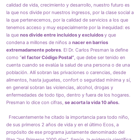
calidad de vida, crecimiento y desarrollo, nuestro futuro es
la que nos divide por nuestros ingresos, por la clase social a
la que pertenecemos, por la calidad de servicios a los que
tenemos acceso y muy especialmente por la inequidad: es
la que
nos divide entre incluidos y excluidos
y que
condena a millones de niños a
nacer en barrios
extremadamente pobres
. El Dr. Carlos Presman la define
como “
el
factor Código Postal”
, que debe ser tenido en
cuenta cuando se evalúa la salud de una persona o de una
población. Allí sobran las privaciones o carencias, desde
alimentos, hasta juguetes, confort o seguridad mínima y sí,
en general sobran las violencias, alcohol, drogas y
enfermedades de todo tipo, dentro y fuera de los hogares.
Presman lo dice con cifras,
se acorta la vida 10 años.
Frecuentemente he citado la importancia para todo niño,
de sus primeros 2 años de vida y en el último Ecos, a
propósito de ese programa justamente denominado del
Plan “los Primeros 1000 días”. Según la evidencia científica