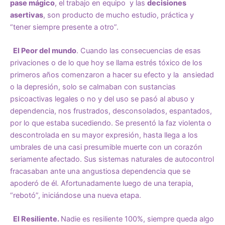
pase mágico
, el trabajo en equipo y las
decisiones
asertivas
, son producto de mucho estudio, práctica y
“tener siempre presente a otro”.
El Peor del mundo
. Cuando las consecuencias de esas
privaciones o de lo que hoy se llama estrés tóxico de los
primeros años comenzaron a hacer su efecto y la ansiedad
o la depresión, solo se calmaban con sustancias
psicoactivas legales o no y del uso se pasó al abuso y
dependencia, nos frustrados, desconsolados, espantados,
por lo que estaba sucediendo. Se presentó la faz violenta o
descontrolada en su mayor expresión, hasta llega a los
umbrales de una casi presumible muerte con un corazón
seriamente afectado. Sus sistemas naturales de autocontrol
fracasaban ante una angustiosa dependencia que se
apoderó de él. Afortunadamente luego de una terapia,
“rebotó”, iniciándose una nueva etapa.
El Resiliente.
Nadie es resiliente 100%, siempre queda algo