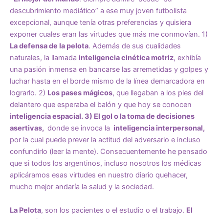
descubrimiento mediático” a ese muy joven futbolista
excepcional, aunque tenía otras preferencias y quisiera
exponer cuales eran las virtudes que más me conmovían. 1)
La defensa de la pelota
. Además de sus cualidades
naturales, la llamada
inteligencia cinética motriz
, exhibía
una pasión inmensa en bancarse las arremetidas y golpes y
luchar hasta en el borde mismo de la línea demarcadora en
lograrlo. 2)
Los pases mágicos
, que llegaban a los pies del
delantero que esperaba el balón y que hoy se conocen
inteligencia espacial. 3) El gol o la toma de decisiones
asertivas,
donde se invoca la
inteligencia interpersonal,
por la cual puede prever la actitud del adversario e incluso
confundirlo (leer la mente). Consecuentemente he pensado
que si todos los argentinos, incluso nosotros los médicas
aplicáramos esas virtudes en nuestro diario quehacer,
mucho mejor andaría la salud y la sociedad.
La Pelota
, son los pacientes o el estudio o el trabajo.
El