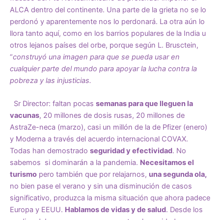
ALCA dentro del continente. Una parte de la grieta no se lo
perdonó y aparentemente nos lo perdonará. La otra aún lo
llora tanto aquí, como en los barrios populares de la India u
otros lejanos países del orbe, porque según L. Brusctein,
“
construyó una imagen para que se pueda usar en
cualquier parte del mundo para apoyar la lucha contra la
pobreza y las injusticias.
Sr Director: faltan pocas
semanas para que lleguen la
vacunas
, 20 millones de dosis rusas, 20 millones de
AstraZe-neca (marzo), casi un millón de la de Pfizer (enero)
y Moderna a través del acuerdo internacional COVAX.
Todas han demostrado
seguridad y efectividad
. No
sabemos si dominarán a la pandemia.
Necesitamos el
turismo
pero también que por relajarnos,
una segunda ola,
no bien pase el verano y sin una disminución de casos
significativo, produzca la misma situación que ahora padece
Europa y EEUU.
Hablamos de vidas y de salud
. Desde los