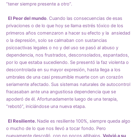
“tener siempre presente a otro”.
El Peor del mundo
. Cuando las consecuencias de esas
privaciones o de lo que hoy se llama estrés tóxico de los
primeros años comenzaron a hacer su efecto y la ansiedad
o la depresión, solo se calmaban con sustancias
psicoactivas legales o no y del uso se pasó al abuso y
dependencia, nos frustrados, desconsolados, espantados,
por lo que estaba sucediendo. Se presentó la faz violenta o
descontrolada en su mayor expresión, hasta llega a los
umbrales de una casi presumible muerte con un corazón
seriamente afectado. Sus sistemas naturales de autocontrol
fracasaban ante una angustiosa dependencia que se
apoderó de él. Afortunadamente luego de una terapia,
“rebotó”, iniciándose una nueva etapa.
El Resiliente.
Nadie es resiliente 100%, siempre queda algo
o mucho de lo que nos llevó a tocar fondo. Pero
nuevamente descolló, con no pocos altibajos.
Volvió a su