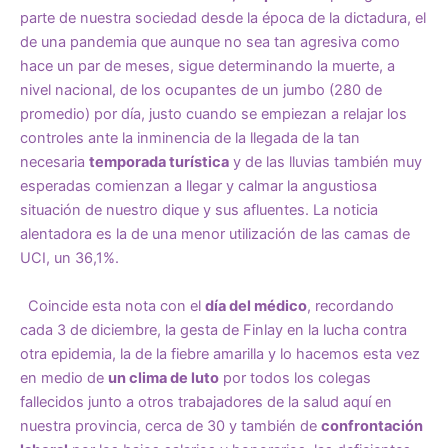
parte de nuestra sociedad desde la época de la dictadura, el
de una pandemia que aunque no sea tan agresiva como
hace un par de meses, sigue determinando la muerte, a
nivel nacional, de los ocupantes de un jumbo (280 de
promedio) por día, justo cuando se empiezan a relajar los
controles ante la inminencia de la llegada de la tan
necesaria
temporada turística
y de las lluvias también muy
esperadas comienzan a llegar y calmar la angustiosa
situación de nuestro dique y sus afluentes. La noticia
alentadora es la de una menor utilización de las camas de
UCI, un 36,1%.
Coincide esta nota con el
día del médico
, recordando
cada 3 de diciembre, la gesta de Finlay en la lucha contra
otra epidemia, la de la fiebre amarilla y lo hacemos esta vez
en medio de
un clima de luto
por todos los colegas
fallecidos junto a otros trabajadores de la salud aquí en
nuestra provincia, cerca de 30 y también de
confrontación