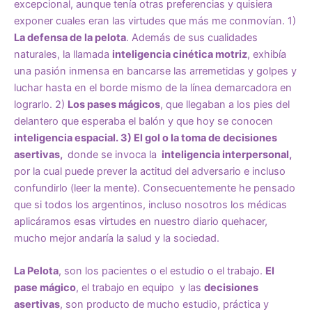
excepcional, aunque tenía otras preferencias y quisiera
exponer cuales eran las virtudes que más me conmovían. 1)
La defensa de la pelota
. Además de sus cualidades
naturales, la llamada
inteligencia cinética motriz
, exhibía
una pasión inmensa en bancarse las arremetidas y golpes y
luchar hasta en el borde mismo de la línea demarcadora en
lograrlo. 2)
Los pases mágicos
, que llegaban a los pies del
delantero que esperaba el balón y que hoy se conocen
inteligencia espacial. 3) El gol o la toma de decisiones
asertivas,
donde se invoca la
inteligencia interpersonal,
por la cual puede prever la actitud del adversario e incluso
confundirlo (leer la mente). Consecuentemente he pensado
que si todos los argentinos, incluso nosotros los médicas
aplicáramos esas virtudes en nuestro diario quehacer,
mucho mejor andaría la salud y la sociedad.
La Pelota
, son los pacientes o el estudio o el trabajo.
El
pase mágico
, el trabajo en equipo y las
decisiones
asertivas
, son producto de mucho estudio, práctica y