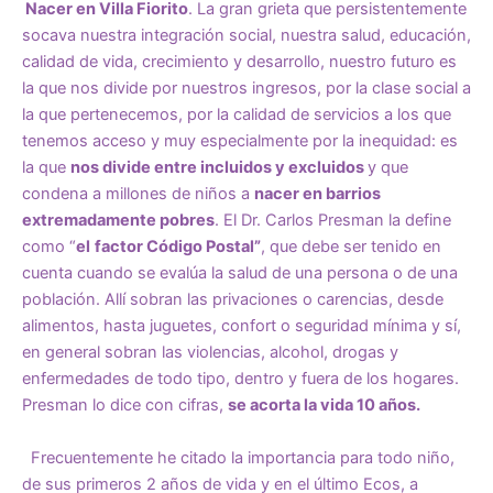
Nacer en Villa Fiorito
. La gran grieta que persistentemente
socava nuestra integración social, nuestra salud, educación,
calidad de vida, crecimiento y desarrollo, nuestro futuro es
la que nos divide por nuestros ingresos, por la clase social a
la que pertenecemos, por la calidad de servicios a los que
tenemos acceso y muy especialmente por la inequidad: es
la que
nos divide entre incluidos y excluidos
y que
condena a millones de niños a
nacer en barrios
extremadamente pobres
. El Dr. Carlos Presman la define
como “
el
factor Código Postal”
, que debe ser tenido en
cuenta cuando se evalúa la salud de una persona o de una
población. Allí sobran las privaciones o carencias, desde
alimentos, hasta juguetes, confort o seguridad mínima y sí,
en general sobran las violencias, alcohol, drogas y
enfermedades de todo tipo, dentro y fuera de los hogares.
Presman lo dice con cifras,
se acorta la vida 10 años.
Frecuentemente he citado la importancia para todo niño,
de sus primeros 2 años de vida y en el último Ecos, a