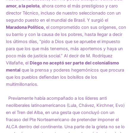
amor, a la pelota
, ahora como el más prestigioso y caro
director Técnico, incluso de nuestro seleccionado con un
segundo puesto en el mundial de Brasil. Y surgió el
Maradona Político,
el comprometido con sus orígenes, con
su barrio y con la causa de los pobres, hasta llegar a decir
los últimos días, “pido a Dios que se apruebe el impuesto
para que los que más tenemos, más aportemos y haya un
poco más de justicia social.” Al decir de M. Rodríquez
Villafañe, el
Diego no aceptó ser parte del colonialismo
mental
que la prensa y poderes hegemónicos que procura
que los pueblos defiendan los bolsillos de los
multimillonarios.
Previamente había acompañado a los líderes anti
neoliberales latinoamericanos (Lula, Chávez, Kirchner, Evo)
en el Tren del Alba, en una gesta que concluyó con un
fracaso del Pte Norteamericano de pretender imponer el
ALCA dentro del continente. Una parte de la grieta no se lo