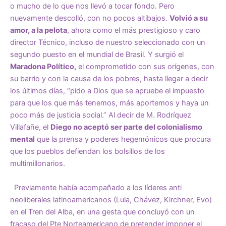
o mucho de lo que nos llevó a tocar fondo. Pero
nuevamente descolló, con no pocos altibajos.
Volvió a su
amor, a la pelota
, ahora como el más prestigioso y caro
director Técnico, incluso de nuestro seleccionado con un
segundo puesto en el mundial de Brasil. Y surgió el
Maradona Político,
el comprometido con sus orígenes, con
su barrio y con la causa de los pobres, hasta llegar a decir
los últimos días, “pido a Dios que se apruebe el impuesto
para que los que más tenemos, más aportemos y haya un
poco más de justicia social.” Al decir de M. Rodríquez
Villafañe, el
Diego no aceptó ser parte del colonialismo
mental
que la prensa y poderes hegemónicos que procura
que los pueblos defiendan los bolsillos de los
multimillonarios.
Previamente había acompañado a los líderes anti
neoliberales latinoamericanos (Lula, Chávez, Kirchner, Evo)
en el Tren del Alba, en una gesta que concluyó con un
fracaso del Pte Norteamericano de pretender imponer el