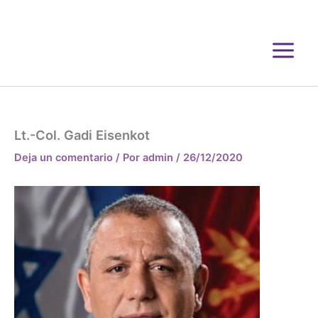
Ir
al
contenido
Lt.-Col. Gadi Eisenkot
Deja un comentario
/ Por
admin
/
26/12/2020