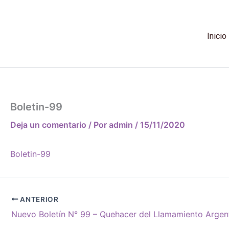
Ir
al
contenido
Inicio
Boletin-99
Deja un comentario
/ Por
admin
/
15/11/2020
Boletin-99
ANTERIOR
Nuevo Boletín N° 99 – Quehacer del Llamamiento Argen