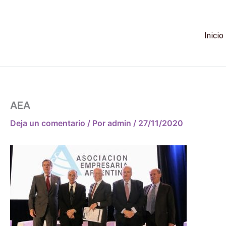
Ir
al
contenido
Inicio
AEA
Deja un comentario
/ Por
admin
/
27/11/2020