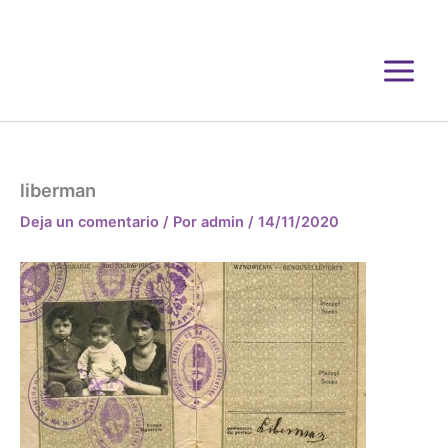
Ir
al
contenido
liberman
Deja un comentario
/ Por
admin
/
14/11/2020