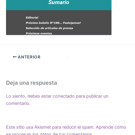
ANTERIOR
Deja una respuesta
Lo siento, debes estar
conectado
para publicar un
comentario.
Este sitio usa Akismet para reducir el spam.
Aprende cómo
se procesan los datos de tus comentarios.