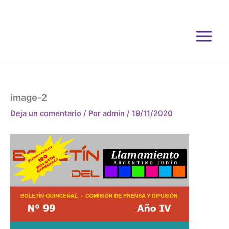
Ir
al
contenido
image-2
Deja un comentario
/ Por
admin
/
19/11/2020