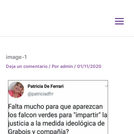
Ir
al
contenido
image-1
Deja un comentario
/ Por
admin
/
01/11/2020