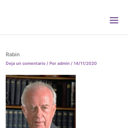
Ir
al
contenido
Rabin
Deja un comentario
/ Por
admin
/
14/11/2020