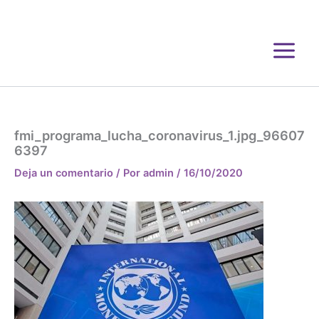
Ir
al
contenido
fmi_programa_lucha_coronavirus_1.jpg_96607
6397
Deja un comentario
/ Por
admin
/
16/10/2020