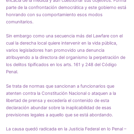
eficacia de la medida y aún cuestionar sus objetivos. Forma
parte de la confrontación democrática y este gobierno está
honrando con su comportamiento esos modos
comunitarios.
Sin embargo como una secuencia más del Lawfare con el
cual la derecha local quiere intervenir en la vida pública,
varios legisladores han promovido una denuncia
atribuyendo a la directora del organismo la perpetración de
los delitos tipificados en los arts. 161 y 248 del Código
Penal.
Se trata de normas que sancionan a funcionarios que
atenten contra la Constitución Nacional o ataquen a la
libertad de prensa y excedería el contenido de esta
declaración abundar sobre la inaplicabilidad de esas
previsiones legales a aquello que se está abordando.
La causa quedó radicada en la Justicia Federal en lo Penal –