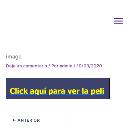
Ir
al
contenido
image
Deja un comentario
/ Por
admin
/
10/09/2020
ANTERIOR