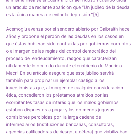
un artículo de reciente aparición que “Un jubileo de la deuda
es la única manera de evitar la depresión.”
[5]
Acemoglu avanza por el sendero abierto por Galbraith hace
años y propone el perdón de las deudas en los casos en
que éstas hubieran sido contraídas por gobiernos corruptos
o al margen de las reglas del control democrático del
proceso de endeudamiento, rasgos que caracterizan
nítidamente lo ocurrido durante el cuatrienio de Mauricio
Macri. En su artículo asegura que este jubileo servirá
también para propinar un ejemplar castigo a los
inversionistas que, al margen de cualquier consideración
ética, concedieron los préstamos atraídos por las
exorbitantes tasas de interés que los malos gobiernos
estaban dispuestos a pagar y las no menos jugosas
comisiones percibidas por la larga cadena de
intermediarios (instituciones bancarias, consultoras,
agencias calificadoras de riesgo, etcétera) que viabilizaban