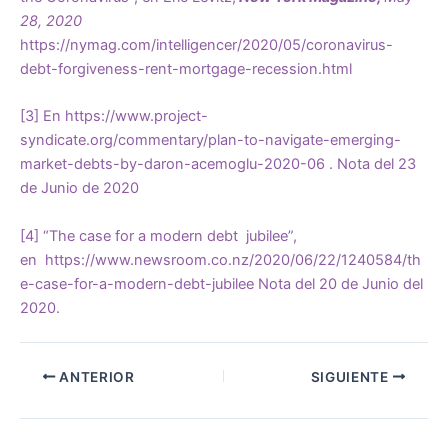
28, 2020
https://nymag.com/intelligencer/2020/05/coronavirus-
debt-forgiveness-rent-mortgage-recession.html
[3]
En
https://www.project-
syndicate.org/commentary/plan-to-navigate-emerging-
market-debts-by-daron-acemoglu-2020-06
. Nota del 23
de Junio de 2020
[4]
“The case for a modern debt jubilee”,
en
https://www.newsroom.co.nz/2020/06/22/1240584/th
e-case-for-a-modern-debt-jubilee
Nota del 20 de Junio del
2020.
ANTERIOR
SIGUIENTE