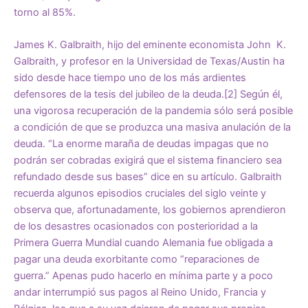
torno al 85%.
James K. Galbraith, hijo del eminente economista John K.
Galbraith, y profesor en la Universidad de Texas/Austin ha
sido desde hace tiempo uno de los más ardientes
defensores de la tesis del jubileo de la deuda.
[2]
Según él,
una vigorosa recuperación de la pandemia sólo será posible
a condición de que se produzca una masiva anulación de la
deuda. “La enorme maraña de deudas impagas que no
podrán ser cobradas exigirá que el sistema financiero sea
refundado desde sus bases” dice en su artículo. Galbraith
recuerda algunos episodios cruciales del siglo veinte y
observa que, afortunadamente, los gobiernos aprendieron
de los desastres ocasionados con posterioridad a la
Primera Guerra Mundial cuando Alemania fue obligada a
pagar una deuda exorbitante como “reparaciones de
guerra.” Apenas pudo hacerlo en mínima parte y a poco
andar interrumpió sus pagos al Reino Unido, Francia y