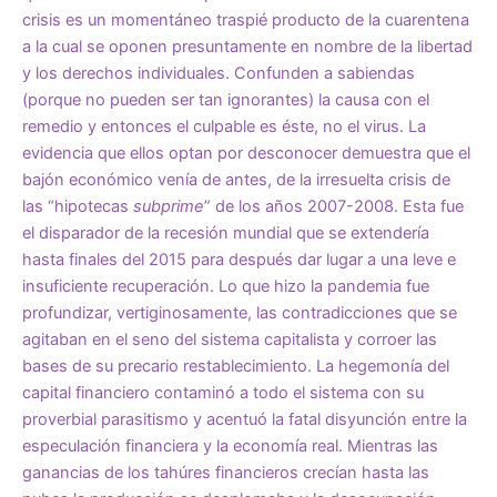
crisis es un momentáneo traspié producto de la cuarentena
a la cual se oponen presuntamente en nombre de la libertad
y los derechos individuales. Confunden a sabiendas
(porque no pueden ser tan ignorantes) la causa con el
remedio y entonces el culpable es éste, no el virus. La
evidencia que ellos optan por desconocer demuestra que el
bajón económico venía de antes, de la irresuelta crisis de
las “hipotecas
subprime
” de los años 2007-2008. Esta fue
el disparador de la recesión mundial que se extendería
hasta finales del 2015 para después dar lugar a una leve e
insuficiente recuperación. Lo que hizo la pandemia fue
profundizar, vertiginosamente, las contradicciones que se
agitaban en el seno del sistema capitalista y corroer las
bases de su precario restablecimiento. La hegemonía del
capital financiero contaminó a todo el sistema con su
proverbial parasitismo y acentuó la fatal disyunción entre la
especulación financiera y la economía real. Mientras las
ganancias de los tahúres financieros crecían hasta las