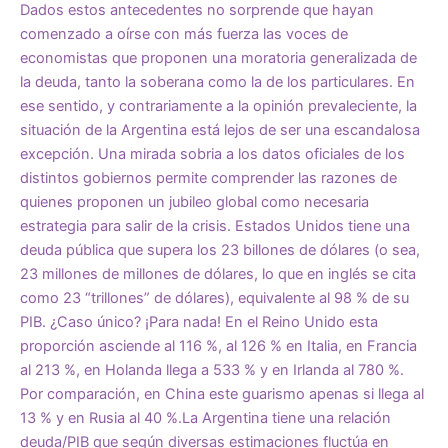
Dados estos antecedentes no sorprende que hayan
comenzado a oírse con más fuerza las voces de
economistas que proponen una moratoria generalizada de
la deuda, tanto la soberana como la de los particulares. En
ese sentido, y contrariamente a la opinión prevaleciente, la
situación de la Argentina está lejos de ser una escandalosa
excepción. Una mirada sobria a los datos oficiales de los
distintos gobiernos permite comprender las razones de
quienes proponen un jubileo global como necesaria
estrategia para salir de la crisis. Estados Unidos tiene una
deuda pública que supera los 23 billones de dólares (o sea,
23 millones de millones de dólares, lo que en inglés se cita
como 23 “trillones” de dólares), equivalente al 98 % de su
PIB. ¿Caso único? ¡Para nada! En el Reino Unido esta
proporción asciende al 116 %, al 126 % en Italia, en Francia
al 213 %, en Holanda llega a 533 % y en Irlanda al 780 %.
Por comparación, en China este guarismo apenas si llega al
13 % y en Rusia al 40 %.La Argentina tiene una relación
deuda/PIB que según diversas estimaciones fluctúa en