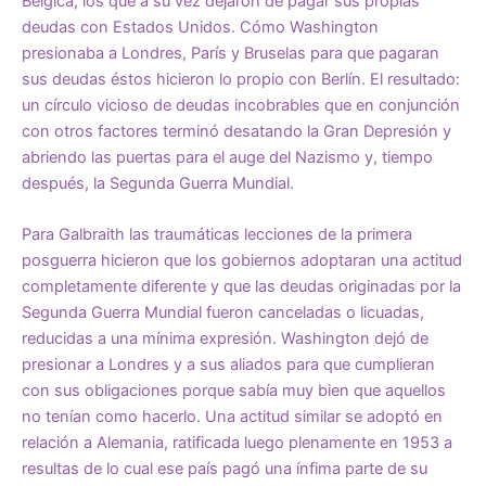
Bélgica, los que a su vez dejaron de pagar sus propias
deudas con Estados Unidos. Cómo Washington
presionaba a Londres, París y Bruselas para que pagaran
sus deudas éstos hicieron lo propio con Berlín. El resultado:
un círculo vicioso de deudas incobrables que en conjunción
con otros factores terminó desatando la Gran Depresión y
abriendo las puertas para el auge del Nazismo y, tiempo
después, la Segunda Guerra Mundial.
Para Galbraith las traumáticas lecciones de la primera
posguerra hicieron que los gobiernos adoptaran una actitud
completamente diferente y que las deudas originadas por la
Segunda Guerra Mundial fueron canceladas o licuadas,
reducidas a una mínima expresión. Washington dejó de
presionar a Londres y a sus aliados para que cumplieran
con sus obligaciones porque sabía muy bien que aquellos
no tenían como hacerlo. Una actitud similar se adoptó en
relación a Alemania, ratificada luego plenamente en 1953 a
resultas de lo cual ese país pagó una ínfima parte de su