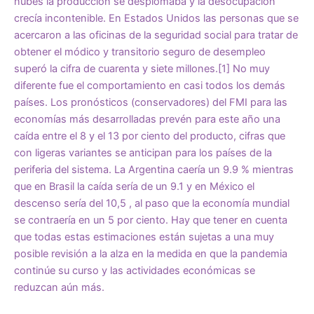
nubes la producción se desplomaba y la desocupación
crecía incontenible. En Estados Unidos las personas que se
acercaron a las oficinas de la seguridad social para tratar de
obtener el módico y transitorio seguro de desempleo
superó la cifra de cuarenta y siete millones.
[1]
No muy
diferente fue el comportamiento en casi todos los demás
países. Los pronósticos (conservadores) del FMI para las
economías más desarrolladas prevén para este año una
caída entre el 8 y el 13 por ciento del producto, cifras que
con ligeras variantes se anticipan para los países de la
periferia del sistema. La Argentina caería un 9.9 % mientras
que en Brasil la caída sería de un 9.1 y en México el
descenso sería del 10,5 , al paso que la economía mundial
se contraería en un 5 por ciento. Hay que tener en cuenta
que todas estas estimaciones están sujetas a una muy
posible revisión a la alza en la medida en que la pandemia
continúe su curso y las actividades económicas se
reduzcan aún más.