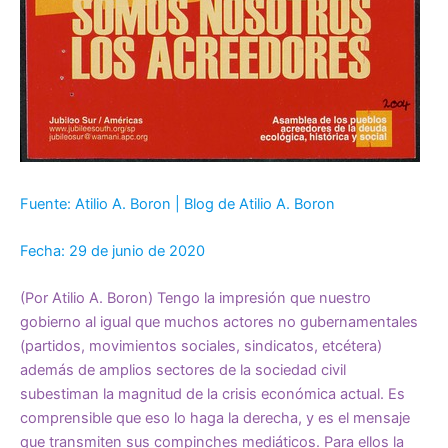
Fuente: Atilio A. Boron | Blog de Atilio A. Boron
Fecha: 29 de junio de 2020
(Por Atilio A. Boron) Tengo la impresión que nuestro
gobierno al igual que muchos actores no gubernamentales
(partidos, movimientos sociales, sindicatos, etcétera)
además de amplios sectores de la sociedad civil
subestiman la magnitud de la crisis económica actual. Es
comprensible que eso lo haga la derecha, y es el mensaje
que transmiten sus compinches mediáticos. Para ellos la