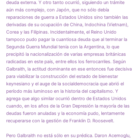
deuda externa. Y otro tanto ocurrió, siguiendo un trámite
aún más complejo, con Japón, que no sólo debía
reparaciones de guerra a Estados Unidos sino también las
derivadas de su ocupación de China, Indochina (Vietnam),
Corea y las Filipinas. Incidentalmente, el Reino Unido
tampoco pudo pagar la cuantiosa deuda que al terminar la
Segunda Guerra Mundial tenía con la Argentina, lo que
precipitó la nacionalización de varias empresas británicas
radicadas en este país, entre ellos los ferrocarriles. Según
Galbraith, la actitud dominante en ese entonces fue decisiva
para viabilizar la construcción del estado de bienestar
keynesiano y el auge de la socialdemocracia que abrió el
período más luminoso en la historia del capitalismo. Y
agrega que algo similar ocurrió dentro de Estados Unidos
cuando, en los años de la Gran Depresión la mayoría de las
deudas fueron anuladas y la economía pudo, lentamente
recuperarse con la gestión de Franklin D. Roosevelt.
Pero Galbraith no está sólo en su prédica. Daron Acemoglu,