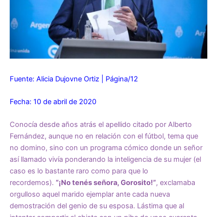
Fuente: Alicia Dujovne Ortiz | Página/12
Fecha: 10 de abril de 2020
Conocía desde años atrás el apellido citado por Alberto
Fernández, aunque no en relación con el fútbol, tema que
no domino, sino con un programa cómico donde un señor
así llamado vivía ponderando la inteligencia de su mujer (el
caso es lo bastante raro como para que lo
recordemos).
“¡No tenés señora, Gorosito!”
, exclamaba
orgulloso aquel marido ejemplar ante cada nueva
demostración del genio de su esposa. Lástima que al