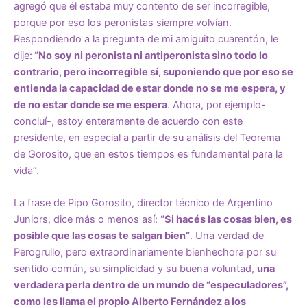
agregó que él estaba muy contento de ser incorregible,
porque por eso los peronistas siempre volvían.
Respondiendo a la pregunta de mi amiguito cuarentón, le
dije:
“No soy ni peronista ni antiperonista sino todo lo
contrario, pero incorregible sí, suponiendo que por eso se
entienda la capacidad de estar donde no se me espera, y
de no estar donde se me espera
. Ahora, por ejemplo-
concluí-, estoy enteramente de acuerdo con este
presidente, en especial a partir de su análisis del Teorema
de Gorosito, que en estos tiempos es fundamental para la
vida”.
La frase de Pipo Gorosito, director técnico de Argentino
Juniors, dice más o menos así:
“Si hacés las cosas bien, es
posible que las cosas te salgan bien”
. Una verdad de
Perogrullo, pero extraordinariamente bienhechora por su
sentido común, su simplicidad y su buena voluntad,
una
verdadera perla dentro de un mundo de “especuladores”,
como les llama el propio Alberto Fernández a los