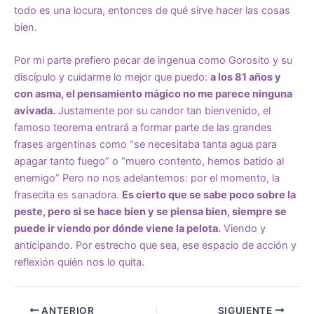
todo es una locura, entonces de qué sirve hacer las cosas
bien.
Por mi parte prefiero pecar de ingenua como Gorosito y su
discípulo y cuidarme lo mejor que puedo:
a los 81 años y
con asma, el pensamiento mágico no me parece ninguna
avivada.
Justamente por su candor tan bienvenido, el
famoso teorema entrará a formar parte de las grandes
frases argentinas como “se necesitaba tanta agua para
apagar tanto fuego” o “muero contento, hemos batido al
enemigo” Pero no nos adelantemos: por el momento, la
frasecita es sanadora.
Es cierto que se sabe poco sobre la
peste, pero si se hace bien y se piensa bien, siempre se
puede ir viendo por dónde viene la pelota.
Viendo y
anticipando. Por estrecho que sea, ese espacio de acción y
reflexión quién nos lo quita.
ANTERIOR
SIGUIENTE