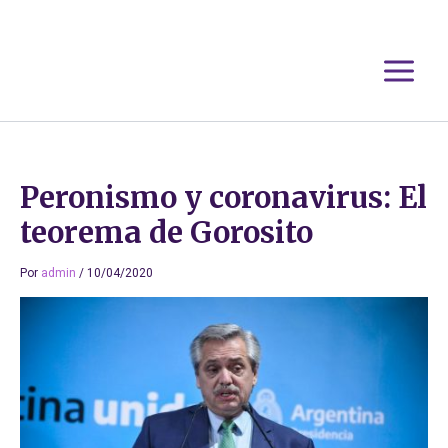
Ir
al
contenido
Peronismo y coronavirus: El
teorema de Gorosito
Por
admin
/
10/04/2020