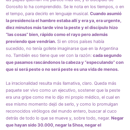
Gorosito lo ha comprendido. Se le nota en los tiempos, o en
el tempo, para decirlo en lenguaje musical.
Cuando asumió
la presidencia el hambre estaba allí y era ya, era urgente,
diez minutos más tarde vino la peste y el discípulo hizo
“las cosas” bien, rápido como el rayo pero además
previendo que vendrían.
Si en otros países había
sucedido, no tenía gollete imaginarse que en la Argentina
no. También eso tiene que ver con la razón:
cada segundo
que pasamos rascándonos la cabeza y “especulando” con
que si será peste o no será peste es una vida de menos.
La irracionalidad resulta más llamativa, claro. Queda más
paquete ser vivo como un ejecutivo, sostener que la peste
era una gripe como me lo dijo mi propio médico, el cual en
ese mismo momento dejó de serlo, y como lo promulgan
reconocidos virólogos del mundo entero, buscar al cuco
detrás de todo lo que se mueve y, sobre todo, negar.
Negar
que hayan sido 30.000, negar la Shoa, negar el