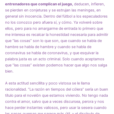
entrenadores que complican el juego,
deducen, infieren,
se pierden en conjeturas y se estrujan las meninges, en
general sin inocencia. Dentro del fútbol a los especuladores
no los conozco pero afuera sí, y cómo. Ya volveré sobre
ellos, pero para no amargarme de entrada lo primero que
me interesa es recalcar la honestidad necesaria para admitir
que “las cosas” son lo que son, que cuando se habla de
hambre se habla de hambre y cuando se habla de
coronavirus se habla de coronavirus, y que esquivar la
palabra justa es un acto criminal. Solo cuando aceptamos
que “las cosas” existen podemos hacer que algo nos salga
bien.
A esta actitud sencillita y poco vistosa se le llama
racionalidad. “La razón en tiempos del cólera” sería un buen
título para el novelón que estamos viviendo. No tengo nada
contra el amor, salvo que a veces discursea, perora y nos
hace perder instantes valiosos, pero usar la sesera cuando
las papas queman me parece más útil, y el discípulo de