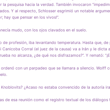
r la pesquisa hacia la verdad. También invocaron “impedim
ados. Y al respecto, Schlosser esgrimió un notable argume
; hay que pensar en los vivos!”.
anecía mudo, con los ojos clavados en el suelo.
 de profesión, iba levantando temperatura. Hasta que, de 
Si Canicoba Corral (el juez de la causa) va a Irán y le dicta 
rueba no alcanza, ¿de qué nos disfrazamos?”. Y remató: “¡Es
 ordenó con un parpadeo que se llamara a silencio. Wolff 
elo.
Knoblovits? ¿Acaso no estaba convencido de la autoría ira
ias de esa reunión como el registro textual de los diálogo