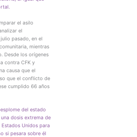
rtal.
mparar el asilo
nalizar el
julio pasado, en el
 comunitaria, mientras
o. Desde los orígenes
ia contra CFK y
na causa que el
iso que el conflicto de
iese cumplido 66 años
 desplome del estado
, una dosis extrema de
 a Estados Unidos para
o si pesara sobre él