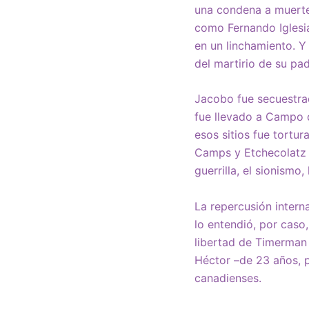
una condena a muerte 
como Fernando Iglesi
en un linchamiento. Y
del martirio de su pa
Jacobo fue secuestrad
fue llevado a Campo 
esos sitios fue tortu
Camps y Etchecolatz l
guerrilla, el sionismo
La repercusión intern
lo entendió, por caso,
libertad de Timerman
Héctor –de 23 años, 
canadienses.