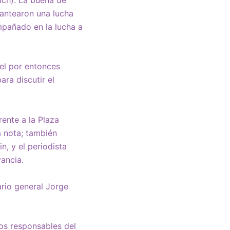
lantearon una lucha
mpañado en la lucha a
el por entonces
ara discutir el
ente a la Plaza
a nota; también
n, y el periodista
vancia.
ario general Jorge
tos responsables del