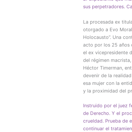
sus perpetradores. Ca
La procesada ex titula
otorgado a Evo Morale
Holocausto”. Una cont
acto por los 25 años d
el ex vicepresidente 
del régimen macrista
Héctor Timerman, ent
devenir de la realidad
esa mujer con la enti
y la proximidad del p
Instruido por el juez
de Derecho. Y el proc
crueldad. Prueba de e
continuar el tratamie