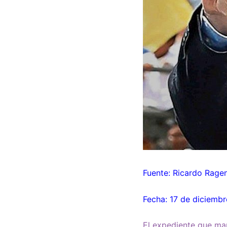
Fuente: Ricardo Rage
Fecha: 17 de diciemb
El expediente que mar