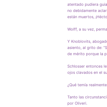
atentado pudiera guia
no debidamente aclar
están muertos, ¡Héctor
Wolff, a su vez, perm
Y Knoblovits, abogado
asiento, al grito de: “
de mérito porque la p
Schlosser entonces le
ojos clavados en el su
¿Qué temía realmente 
Tanto las circunstanc
por Oliveri.