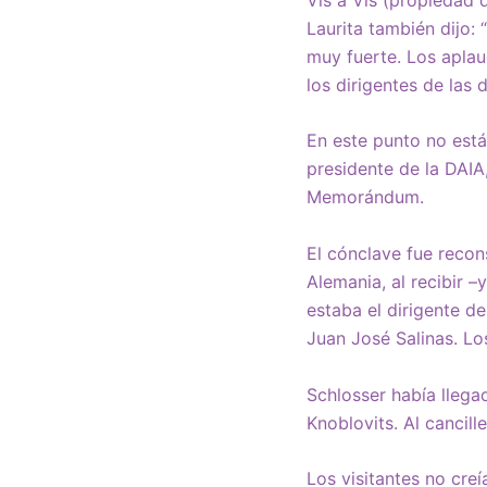
Laurita también dijo:
muy fuerte. Los apla
los dirigentes de las 
En este punto no está
presidente de la DAIA,
Memorándum.
El cónclave fue recon
Alemania, al recibir –
estaba el dirigente de
Juan José Salinas. Lo
Schlosser había llega
Knoblovits. Al cancill
Los visitantes no creí