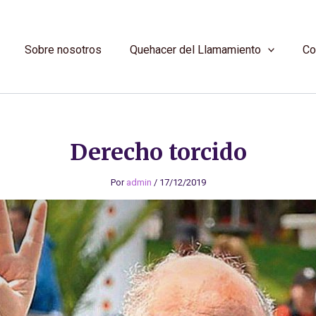
Sobre nosotros
Quehacer del Llamamiento
Co
Derecho torcido
Por
admin
/
17/12/2019