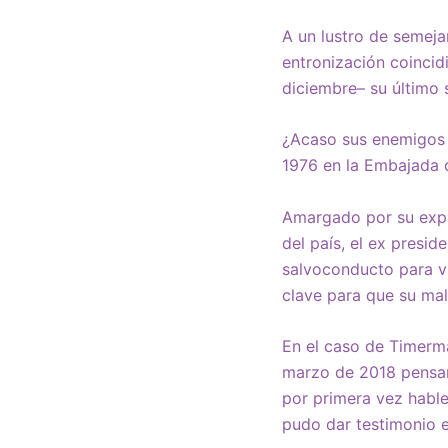
A un lustro de semejan
entronización coincid
diciembre– su último 
¿Acaso sus enemigos s
1976 en la Embajada 
Amargado por su expul
del país, el ex presi
salvoconducto para vi
clave para que su mal
En el caso de Timerma
marzo de 2018 pensamo
por primera vez hable
pudo dar testimonio e