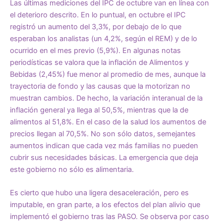
Las últimas mediciones del IPC de octubre van en línea con
el deterioro descrito. En lo puntual, en octubre el IPC
registró un aumento del 3,3%, por debajo de lo que
esperaban los analistas (un 4,2%, según el REM) y de lo
ocurrido en el mes previo (5,9%). En algunas notas
periodísticas se valora que la inflación de Alimentos y
Bebidas (2,45%) fue menor al promedio de mes, aunque la
trayectoria de fondo y las causas que la motorizan no
muestran cambios. De hecho, la variación interanual de la
inflación general ya llega al 50,5%, mientras que la de
alimentos al 51,8%. En el caso de la salud los aumentos de
precios llegan al 70,5%. No son sólo datos, semejantes
aumentos indican que cada vez más familias no pueden
cubrir sus necesidades básicas. La emergencia que deja
este gobierno no sólo es alimentaria.
Es cierto que hubo una ligera desaceleración, pero es
imputable, en gran parte, a los efectos del plan alivio que
implementó el gobierno tras las PASO. Se observa por caso