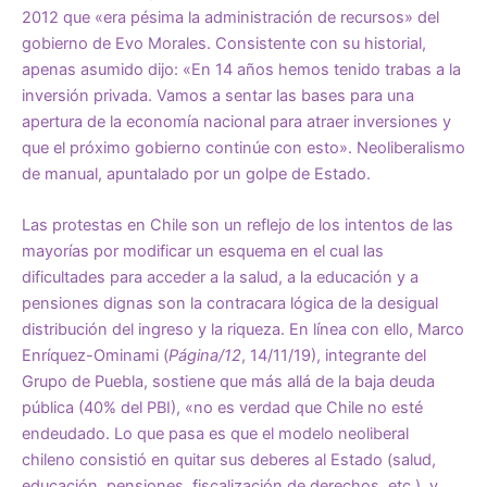
2012 que «era pésima la administración de recursos» del
gobierno de Evo Morales. Consistente con su historial,
apenas asumido dijo: «En 14 años hemos tenido trabas a la
inversión privada. Vamos a sentar las bases para una
apertura de la economía nacional para atraer inversiones y
que el próximo gobierno continúe con esto». Neoliberalismo
de manual, apuntalado por un golpe de Estado.
Las protestas en Chile son un reflejo de los intentos de las
mayorías por modificar un esquema en el cual las
dificultades para acceder a la salud, a la educación y a
pensiones dignas son la contracara lógica de la desigual
distribución del ingreso y la riqueza. En línea con ello, Marco
Enríquez-Ominami (
Página/12
, 14/11/19), integrante del
Grupo de Puebla, sostiene que más allá de la baja deuda
pública (40% del PBI), «no es verdad que Chile no esté
endeudado. Lo que pasa es que el modelo neoliberal
chileno consistió en quitar sus deberes al Estado (salud,
educación, pensiones, fiscalización de derechos, etc.), y