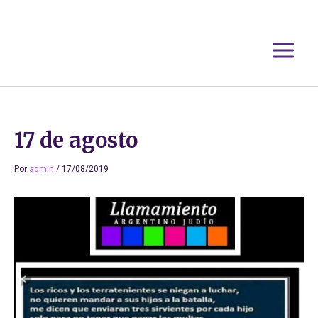
Ir
al
contenido
17 de agosto
Por
admin
/
17/08/2019