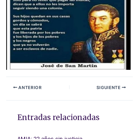
ANTERIOR
SIGUIENTE
Entradas relacionadas
AMIA: 22 años sin justicia