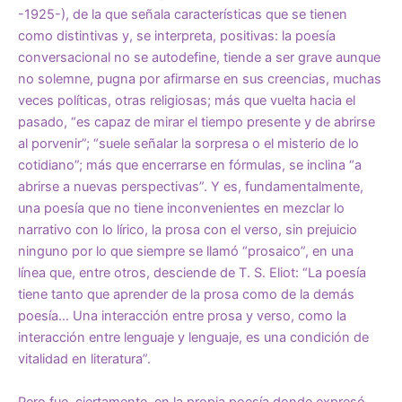
-1925-), de la que señala características que se tienen
como distintivas y, se interpreta, positivas: la poesía
conversacional no se autodefine, tiende a ser grave aunque
no solemne, pugna por afirmarse en sus creencias, muchas
veces políticas, otras religiosas; más que vuelta hacia el
pasado, “es capaz de mirar el tiempo presente y de abrirse
al porvenir”; “suele señalar la sorpresa o el misterio de lo
cotidiano”; más que encerrarse en fórmulas, se inclina “a
abrirse a nuevas perspectivas”. Y es, fundamentalmente,
una poesía que no tiene inconvenientes en mezclar lo
narrativo con lo lírico, la prosa con el verso, sin prejuicio
ninguno por lo que siempre se llamó “prosaico”, en una
línea que, entre otros, desciende de T. S. Eliot: “La poesía
tiene tanto que aprender de la prosa como de la demás
poesía… Una interacción entre prosa y verso, como la
interacción entre lenguaje y lenguaje, es una condición de
vitalidad en literatura”.
Pero fue, ciertamente, en la propia poesía donde expresó