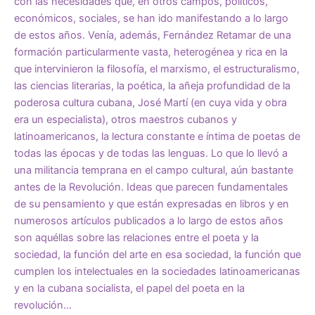
con las necesidades que, en otros campos, políticos,
económicos, sociales, se han ido manifestando a lo largo
de estos años. Venía, además, Fernández Retamar de una
formación particularmente vasta, heterogénea y rica en la
que intervinieron la filosofía, el marxismo, el estructuralismo,
las ciencias literarias, la poética, la añeja profundidad de la
poderosa cultura cubana, José Martí (en cuya vida y obra
era un especialista), otros maestros cubanos y
latinoamericanos, la lectura constante e íntima de poetas de
todas las épocas y de todas las lenguas. Lo que lo llevó a
una militancia temprana en el campo cultural, aún bastante
antes de la Revolución. Ideas que parecen fundamentales
de su pensamiento y que están expresadas en libros y en
numerosos artículos publicados a lo largo de estos años
son aquéllas sobre las relaciones entre el poeta y la
sociedad, la función del arte en esa sociedad, la función que
cumplen los intelectuales en la sociedades latinoamericanas
y en la cubana socialista, el papel del poeta en la
revolución…