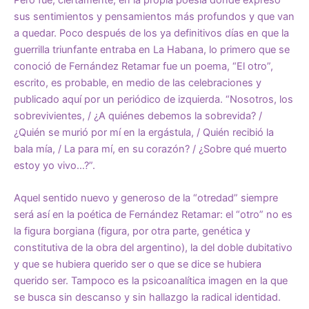
sus sentimientos y pensamientos más profundos y que van
a quedar. Poco después de los ya definitivos días en que la
guerrilla triunfante entraba en La Habana, lo primero que se
conoció de Fernández Retamar fue un poema, “El otro”,
escrito, es probable, en medio de las celebraciones y
publicado aquí por un periódico de izquierda. “Nosotros, los
sobrevivientes, / ¿A quiénes debemos la sobrevida? /
¿Quién se murió por mí en la ergástula, / Quién recibió la
bala mía, / La para mí, en su corazón? / ¿Sobre qué muerto
estoy yo vivo…?”.
Aquel sentido nuevo y generoso de la “otredad” siempre
será así en la poética de Fernández Retamar: el “otro” no es
la figura borgiana (figura, por otra parte, genética y
constitutiva de la obra del argentino), la del doble dubitativo
y que se hubiera querido ser o que se dice se hubiera
querido ser. Tampoco es la psicoanalítica imagen en la que
se busca sin descanso y sin hallazgo la radical identidad.