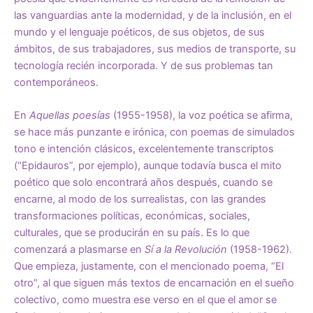
las vanguardias ante la modernidad, y de la inclusión, en el
mundo y el lenguaje poéticos, de sus objetos, de sus
ámbitos, de sus trabajadores, sus medios de transporte, su
tecnología recién incorporada. Y de sus problemas tan
contemporáneos.
En
Aquellas poesías
(1955-1958), la voz poética se afirma,
se hace más punzante e irónica, con poemas de simulados
tono e intención clásicos, excelentemente transcriptos
(“Epidauros”, por ejemplo), aunque todavía busca el mito
poético que solo encontrará años después, cuando se
encarne, al modo de los surrealistas, con las grandes
transformaciones políticas, económicas, sociales,
culturales, que se producirán en su país. Es lo que
comenzará a plasmarse en
Sí a la Revolución
(1958-1962).
Que empieza, justamente, con el mencionado poema, “El
otro”, al que siguen más textos de encarnación en el sueño
colectivo, como muestra ese verso en el que el amor se