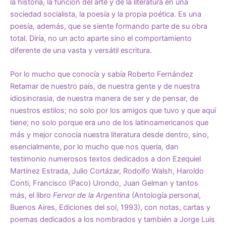
la historia, la función del arte y de la literatura en una
sociedad socialista, la poesía y la propia poética. Es una
poesía, además, que se siente formando parte de su obra
total. Diría, no un acto aparte sino el comportamiento
diferente de una vasta y versátil escritura.
Por lo mucho que conocía y sabía Roberto Fernández
Retamar de nuestro país, de nuestra gente y de nuestra
idiosincrasia, de nuestra manera de ser y de pensar, de
nuestros estilos; no solo por los amigos que tuvo y que aquí
tiene; no solo porque era uno de los latinoamericanos que
más y mejor conocía nuestra literatura desde dentro, sino,
esencialmente, por lo mucho que nos quería, dan
testimonio numerosos textos dedicados a don Ezequiel
Martínez Estrada, Julio Cortázar, Rodolfo Walsh, Haroldo
Conti, Francisco (Paco) Urondo, Juan Gelman y tantos
más, el libro
Fervor de la Argentina
(Antología personal,
Buenos Aires, Ediciones del sol, 1993), con notas, cartas y
poemas dedicados a los nombrados y también a Jorge Luis