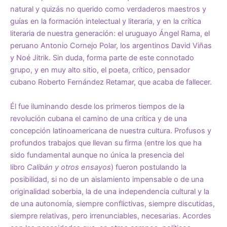
natural y quizás no querido como verdaderos maestros y
guías en la formación intelectual y literaria, y en la crítica
literaria de nuestra generación: el uruguayo Ángel Rama, el
peruano Antonio Cornejo Polar, los argentinos David Viñas
y Noé Jitrik. Sin duda, forma parte de este connotado
grupo, y en muy alto sitio, el poeta, crítico, pensador
cubano Roberto Fernández Retamar, que acaba de fallecer.
Él fue iluminando desde los primeros tiempos de la
revolución cubana el camino de una crítica y de una
concepción latinoamericana de nuestra cultura. Profusos y
profundos trabajos que llevan su firma (entre los que ha
sido fundamental aunque no única la presencia del
libro
Calibán y otros ensayos
) fueron postulando la
posibilidad, si no de un aislamiento impensable o de una
originalidad soberbia, la de una independencia cultural y la
de una autonomía, siempre conflictivas, siempre discutidas,
siempre relativas, pero irrenunciables, necesarias. Acordes