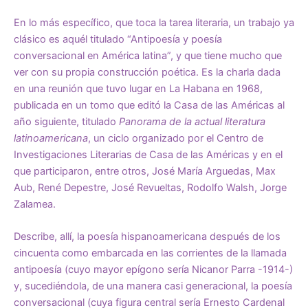
En lo más específico, que toca la tarea literaria, un trabajo ya
clásico es aquél titulado “Antipoesía y poesía
conversacional en América latina”, y que tiene mucho que
ver con su propia construcción poética. Es la charla dada
en una reunión que tuvo lugar en La Habana en 1968,
publicada en un tomo que editó la Casa de las Américas al
año siguiente, titulado
Panorama de la actual literatura
latinoamericana
, un ciclo organizado por el Centro de
Investigaciones Literarias de Casa de las Américas y en el
que participaron, entre otros, José María Arguedas, Max
Aub, René Depestre, José Revueltas, Rodolfo Walsh, Jorge
Zalamea.
Describe, allí, la poesía hispanoamericana después de los
cincuenta como embarcada en las corrientes de la llamada
antipoesía (cuyo mayor epígono sería Nicanor Parra -1914-)
y, sucediéndola, de una manera casi generacional, la poesía
conversacional (cuya figura central sería Ernesto Cardenal