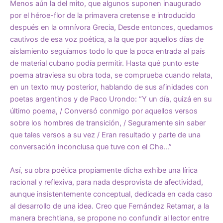
Menos aún la del mito, que algunos suponen inaugurado
por el héroe-flor de la primavera cretense e introducido
después en la omnívora Grecia, Desde entonces, quedamos
cautivos de esa voz poética, a la que por aquellos días de
aislamiento seguíamos todo lo que la poca entrada al país
de material cubano podía permitir. Hasta qué punto este
poema atraviesa su obra toda, se comprueba cuando relata,
en un texto muy posterior, hablando de sus afinidades con
poetas argentinos y de Paco Urondo: “Y un día, quizá en su
último poema, / Conversó conmigo por aquellos versos
sobre los hombres de transición, / Seguramente sin saber
que tales versos a su vez / Eran resultado y parte de una
conversación inconclusa que tuve con el Che…”
Así, su obra poética propiamente dicha exhibe una lírica
racional y reflexiva, para nada desprovista de afectividad,
aunque insistentemente conceptual, dedicada en cada caso
al desarrollo de una idea. Creo que Fernández Retamar, a la
manera brechtiana, se propone no confundir al lector entre