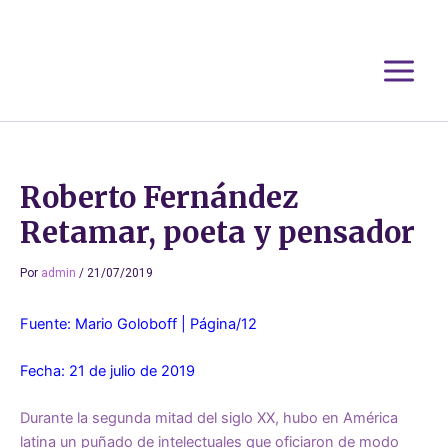
Ir
al
contenido
Roberto Fernández
Retamar, poeta y pensador
Por
admin
/
21/07/2019
Fuente: Mario Goloboff | Página/12
Fecha: 21 de julio de 2019
Durante la segunda mitad del siglo XX, hubo en América
latina un puñado de intelectuales que oficiaron de modo