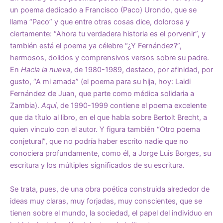
un poema dedicado a Francisco (Paco) Urondo, que se
llama “Paco” y que entre otras cosas dice, dolorosa y
ciertamente: “Ahora tu verdadera historia es el porvenir”, y
también está el poema ya célebre “¿Y Fernández?”,
hermosos, dolidos y comprensivos versos sobre su padre.
En
Hacia la nueva
, de 1980-1989, destaco, por afinidad, por
gusto, “A mi amada” (el poema para su hija, hoy: Laidi
Fernández de Juan, que parte como médica solidaria a
Zambia).
Aquí
, de 1990-1999 contiene el poema excelente
que da título al libro, en el que habla sobre Bertolt Brecht, a
quien vinculo con el autor. Y figura también “Otro poema
conjetural”, que no podría haber escrito nadie que no
conociera profundamente, como él, a Jorge Luis Borges, su
escritura y los múltiples significados de su escritura.
Se trata, pues, de una obra poética construida alrededor de
ideas muy claras, muy forjadas, muy conscientes, que se
tienen sobre el mundo, la sociedad, el papel del individuo en