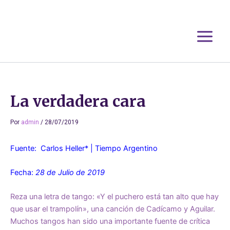
Ir
al
contenido
La verdadera cara
Por
admin
/
28/07/2019
Fuente: Carlos Heller*
| Tiempo Argentino
Fecha:
28 de Julio de 2019
Reza una letra de tango: «Y el puchero está tan alto que hay
que usar el trampolín», una canción de Cadícamo y Aguilar.
Muchos tangos han sido una importante fuente de crítica