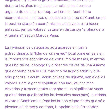
durante los años macristas. Lo notable es que este
argumento de una líder popular tiene un fuerte tono
economicista, mientras que desde el campo de Cambiemos
la pésima situación económica es soslayada para hacer
énfasis… ¡en los valores! Estaría en discusión “el alma de la
Argentina”, según Marcos Peña.
La inversión de categorías aquí aparece en forma
extraordinaria: la “líder del
chavismo
” local pone énfasis en
la importancia económica del consumo de masas, mientras
que uno de los ideólogos y dirigentes claves de una Alianza
que gobernó para el 10% más rico de la población, y que
sólo prioriza la acumulación privada de riqueza, habla de los
valores. Para la gente espiritual, con inquietudes más
elevadas y trascendentes (por ahora, un significante vacío
que tendrían que llenar los intelectuales macristas), quedaría
el voto a Cambiemos. Para los brutos e ignorantes que sólo
piensan en comer y comprar, la opción sería Fernández-