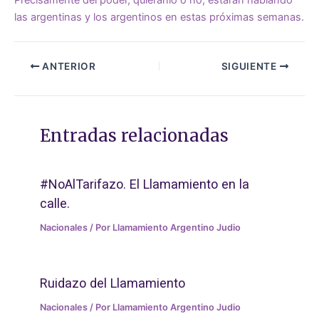
Precisamente del poder, quiéranlo o no, estarán hablando
las argentinas y los argentinos en estas próximas semanas.
ANTERIOR
SIGUIENTE
Entradas relacionadas
#NoAlTarifazo. El Llamamiento en la
calle.
Nacionales
/ Por
Llamamiento Argentino Judio
Ruidazo del Llamamiento
Nacionales
/ Por
Llamamiento Argentino Judio