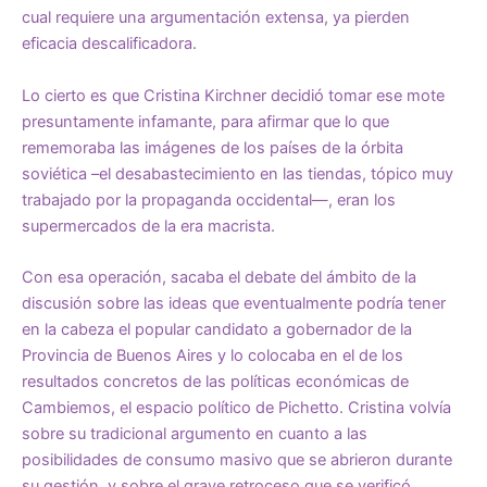
cual requiere una argumentación extensa, ya pierden
eficacia descalificadora.
Lo cierto es que Cristina Kirchner decidió tomar ese mote
presuntamente infamante, para afirmar que lo que
rememoraba las imágenes de los países de la órbita
soviética –el desabastecimiento en las tiendas, tópico muy
trabajado por la propaganda occidental—, eran los
supermercados de la era macrista.
Con esa operación, sacaba el debate del ámbito de la
discusión sobre las ideas que eventualmente podría tener
en la cabeza el popular candidato a gobernador de la
Provincia de Buenos Aires y lo colocaba en el de los
resultados concretos de las políticas económicas de
Cambiemos, el espacio político de Pichetto. Cristina volvía
sobre su tradicional argumento en cuanto a las
posibilidades de consumo masivo que se abrieron durante
su gestión, y sobre el grave retroceso que se verificó