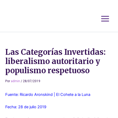
Ir
al
contenido
Las Categorías Invertidas:
liberalismo autoritario y
populismo respetuoso
Por
admin
/
28/07/2019
Fuente: Ricardo Aronskind | El Cohete a la Luna
Fecha: 28 de julio 2019