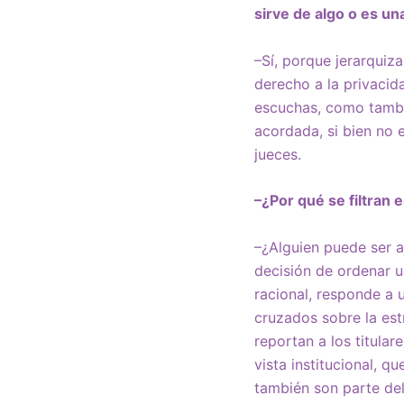
sirve de algo o es u
–Sí, porque jerarquiz
derecho a la privacid
escuchas, como tambié
acordada, si bien no e
jueces.
–¿Por qué se filtran
–¿Alguien puede ser 
decisión de ordenar u
racional, responde a 
cruzados sobre la es
reportan a los titula
vista institucional, q
también son parte de