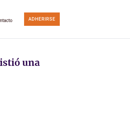
ADHERIRSE
ntacto
istió una