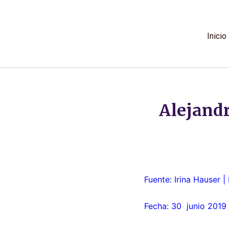
Ir
al
contenido
Inicio
Alejandr
Fuente: Irina Hauser |
Fecha: 30 junio 2019