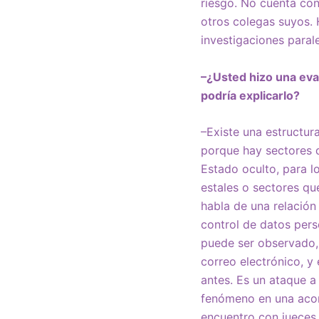
riesgo. No cuenta con
otros colegas suyos. 
investigaciones parale
–¿Usted hizo una eva
podría explicarlo?
–Existe una estructu
porque hay sectores d
Estado oculto, para l
estales o sectores q
habla de una relación
control de datos pers
puede ser observado, 
correo electrónico, y
antes. Es un ataque a
fenómeno en una acord
encuentro con jueces,