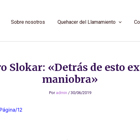
Sobre nosotros
Quehacer del Llamamiento
Co
o Slokar: «Detrás de esto ex
maniobra»
Por
admin
/
30/06/2019
 Página/12