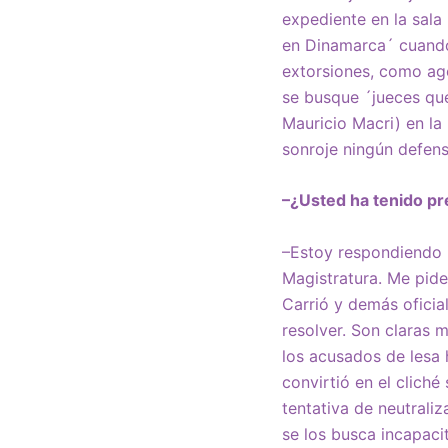
expediente en la sala
en Dinamarca´ cuando
extorsiones, como age
se busque ´jueces que
Mauricio Macri) en la
sonroje ningún defens
–¿Usted ha tenido pr
–Estoy respondiendo i
Magistratura. Me pide
Carrió y demás oficial
resolver. Son claras
los acusados de lesa
convirtió en el clich
tentativa de neutrali
se los busca incapaci