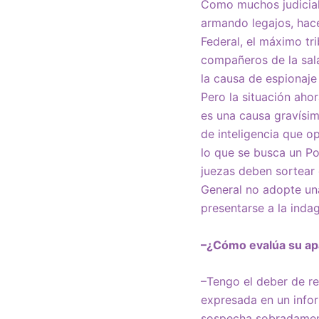
Como muchos judicial
armando legajos, hac
Federal, el máximo tr
compañeros de la sala
la causa de espionaje
Pero la situación aho
es una causa gravísi
de inteligencia que o
lo que se busca un Po
juezas deben sortear
General no adopte una
presentarse a la indag
–¿Cómo evalúa su apa
–Tengo el deber de re
expresada en un infor
sospecha sobradament