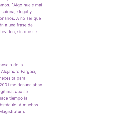
lamos. ´Algo huele mal
spionaje legal y
onarios. A no ser que
ón a una frase de
tevideo, sin que se
onsejo de la
 Alejandro Fargosi,
 necesita para
n 2001 me denunciaban
gítima, que se
hace tiempo la
 obstáculo. A muchos
Magistratura.