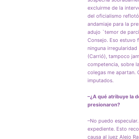
excluirme de la inter
del oficialismo reflot
andamiaje para la pre
adujo `temor de parci
Consejo. Eso estuvo f
ninguna irregularidad 
(Carrió), tampoco jam
competencia, sobre la
colegas me apartan. Ca
imputados.
–¿A qué atribuye la 
presionaron?
–No puedo especular.
expediente. Esto reco
causa al juez Alejo Ra