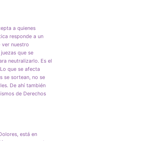
cepta a quienes
tica responde a un
 ver nuestro
 juezas que se
a neutralizarlo. Es el
 Lo que se afecta
s se sortean, no se
ales. De ahí también
anismos de Derechos
Dolores, está en