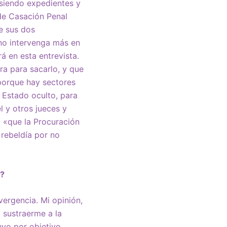
siendo expedientes y
de Casación Penal
e sus dos
 no intervenga más en
á en esta entrevista.
ra para sacarlo, y que
porque hay sectores
 Estado oculto, para
l y otros jueces y
 «que la Procuración
 rebeldía por no
»?
vergencia. Mi opinión,
 sustraerme a la
vo por objetivo