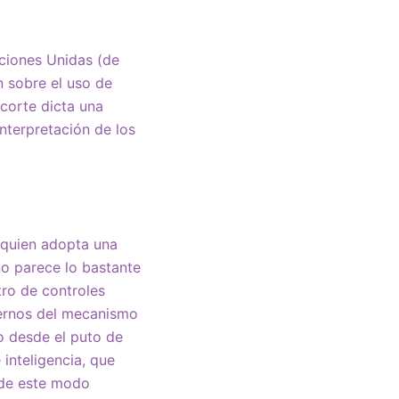
aciones Unidas (de
n sobre el uso de
 corte dicta una
interpretación de los
 quien adopta una
no parece lo bastante
ro de controles
ternos del mecanismo
no desde el puto de
 inteligencia, que
 de este modo