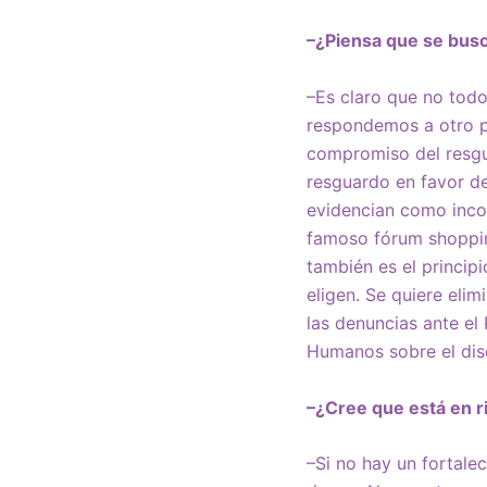
–¿Piensa que se busca
–Es claro que no todo
respondemos a otro p
compromiso del resgu
resguardo en favor de
evidencian como incon
famoso fórum shopping
también es el princip
eligen. Se quiere elim
las denuncias ante e
Humanos sobre el dis
–¿Cree que está en r
–Si no hay un fortalec