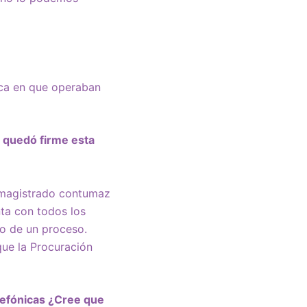
ica en que operaban
a quedó firme esta
 magistrado contumaz
ta con todos los
co de un proceso.
ue la Procuración
lefónicas ¿Cree que