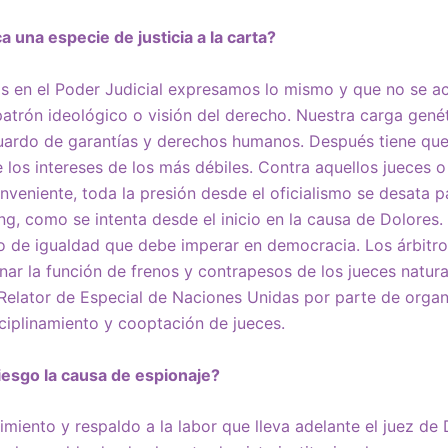
 una especie de justicia a la carta?
s en el Poder Judicial expresamos lo mismo y que no se a
atrón ideológico o visión del derecho. Nuestra carga gené
ardo de garantías y derechos humanos. Después tiene que
 los intereses de los más débiles. Contra aquellos jueces o
veniente, toda la presión desde el oficialismo se desata par
, como se intenta desde el inicio en la causa de Dolores.
io de igualdad que debe imperar en democracia. Los árbitro
inar la función de frenos y contrapesos de los jueces natur
l Relator de Especial de Naciones Unidas por parte de org
ciplinamiento y cooptación de jueces.
iesgo la causa de espionaje?
imiento y respaldo a la labor que lleva adelante el juez de 