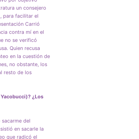
tratura un consejero
para facilitar el
esentación Carrió
cia contra mí en el
e no se verificó
ausa. Quien recusa
teo en la cuestión de
es, no obstante, los
l resto de los
 Yacobucci)? ¿Los
e sacarme del
istió en sacarle la
teo que radicó el