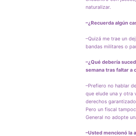
naturalizar.
–¿Recuerda algún cas
–Quizá me trae un de
bandas militares o pa
–¿Qué debería suceder
semana tras faltar a 
–Prefiero no hablar 
que elude una y otra 
derechos garantizados
Pero un fiscal tampo
General no adopte una 
–Usted mencionó la a