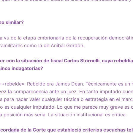
o similar?
ja vú de la etapa embrionaria de la recuperación democrát
ramilitares como la de Aníbal Gordon.
 con la situación de fiscal Carlos Stornelli, cuya rebeldí
cinco indagatorias?
de «rebelde». Rebelde era James Dean. Técnicamente es un
vez la comparecencia ante un juez. En tanto imputado cuen
 para hacer valer cualquier táctica o estrategia en el mar
co es cualquier imputado. Lo que me parece muy grave es q
posición más seria. La situación institucional es crítica.
cordada de la Corte que estableció criterios escuchas te