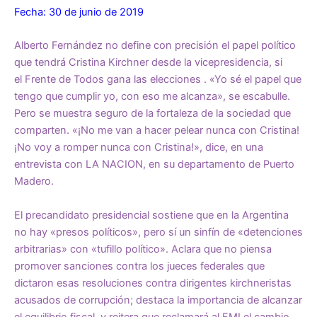
Fecha: 30 de junio de 2019
Alberto Fernández no define con precisión el papel político
que tendrá Cristina Kirchner desde la vicepresidencia, si
el Frente de Todos gana las elecciones . «Yo sé el papel que
tengo que cumplir yo, con eso me alcanza», se escabulle.
Pero se muestra seguro de la fortaleza de la sociedad que
comparten. «¡No me van a hacer pelear nunca con Cristina!
¡No voy a romper nunca con Cristina!», dice, en una
entrevista con LA NACION, en su departamento de Puerto
Madero.
El precandidato presidencial sostiene que en la Argentina
no hay «presos políticos», pero sí un sinfín de «detenciones
arbitrarias» con «tufillo político». Aclara que no piensa
promover sanciones contra los jueces federales que
dictaron esas resoluciones contra dirigentes kirchneristas
acusados de corrupción; destaca la importancia de alcanzar
el equilibrio fiscal, y reitera que reclamará al FMI el cambio