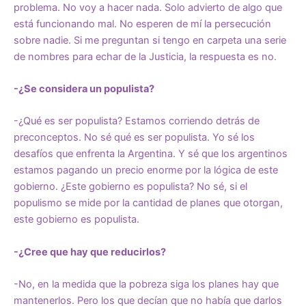
problema. No voy a hacer nada. Solo advierto de algo que
está funcionando mal. No esperen de mí la persecución
sobre nadie. Si me preguntan si tengo en carpeta una serie
de nombres para echar de la Justicia, la respuesta es no.
-¿Se considera un populista?
-¿Qué es ser populista? Estamos corriendo detrás de
preconceptos. No sé qué es ser populista. Yo sé los
desafíos que enfrenta la Argentina. Y sé que los argentinos
estamos pagando un precio enorme por la lógica de este
gobierno. ¿Este gobierno es populista? No sé, si el
populismo se mide por la cantidad de planes que otorgan,
este gobierno es populista.
-¿Cree que hay que reducirlos?
-No, en la medida que la pobreza siga los planes hay que
mantenerlos. Pero los que decían que no había que darlos