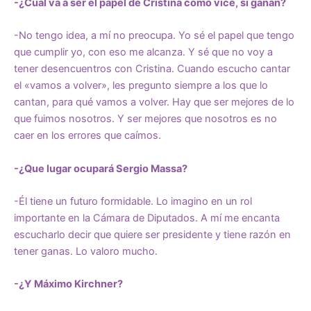
-¿Cuál va a ser el papel de Cristina como vice, si ganan?
-No tengo idea, a mí no preocupa. Yo sé el papel que tengo
que cumplir yo, con eso me alcanza. Y sé que no voy a
tener desencuentros con Cristina. Cuando escucho cantar
el «vamos a volver», les pregunto siempre a los que lo
cantan, para qué vamos a volver. Hay que ser mejores de lo
que fuimos nosotros. Y ser mejores que nosotros es no
caer en los errores que caímos.
-¿Que lugar ocupará Sergio Massa?
-Él tiene un futuro formidable. Lo imagino en un rol
importante en la Cámara de Diputados. A mí me encanta
escucharlo decir que quiere ser presidente y tiene razón en
tener ganas. Lo valoro mucho.
-¿Y Máximo Kirchner?