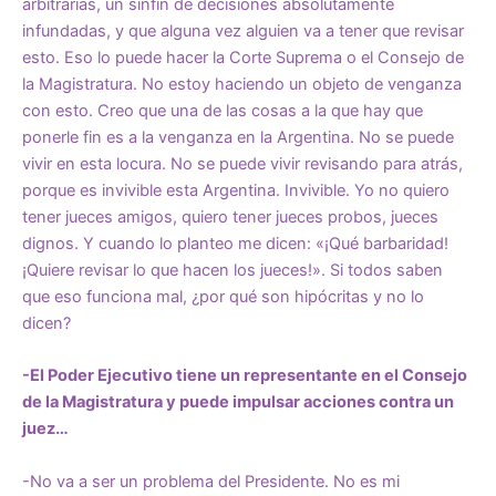
arbitrarias, un sinfín de decisiones absolutamente
infundadas, y que alguna vez alguien va a tener que revisar
esto. Eso lo puede hacer la Corte Suprema o el Consejo de
la Magistratura. No estoy haciendo un objeto de venganza
con esto. Creo que una de las cosas a la que hay que
ponerle fin es a la venganza en la Argentina. No se puede
vivir en esta locura. No se puede vivir revisando para atrás,
porque es invivible esta Argentina. Invivible. Yo no quiero
tener jueces amigos, quiero tener jueces probos, jueces
dignos. Y cuando lo planteo me dicen: «¡Qué barbaridad!
¡Quiere revisar lo que hacen los jueces!». Si todos saben
que eso funciona mal, ¿por qué son hipócritas y no lo
dicen?
-El Poder Ejecutivo tiene un representante en el Consejo
de la Magistratura y puede impulsar acciones contra un
juez…
-No va a ser un problema del Presidente. No es mi