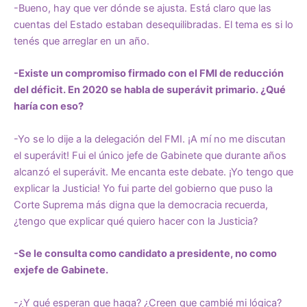
-Bueno, hay que ver dónde se ajusta. Está claro que las
cuentas del Estado estaban desequilibradas. El tema es si lo
tenés que arreglar en un año.
-Existe un compromiso firmado con el FMI de reducción
del déficit. En 2020 se habla de superávit primario. ¿Qué
haría con eso?
-Yo se lo dije a la delegación del FMI. ¡A mí no me discutan
el superávit! Fui el único jefe de Gabinete que durante años
alcanzó el superávit. Me encanta este debate. ¡Yo tengo que
explicar la Justicia! Yo fui parte del gobierno que puso la
Corte Suprema más digna que la democracia recuerda,
¿tengo que explicar qué quiero hacer con la Justicia?
-Se le consulta como candidato a presidente, no como
exjefe de Gabinete.
-¿Y qué esperan que haga? ¿Creen que cambié mi lógica?