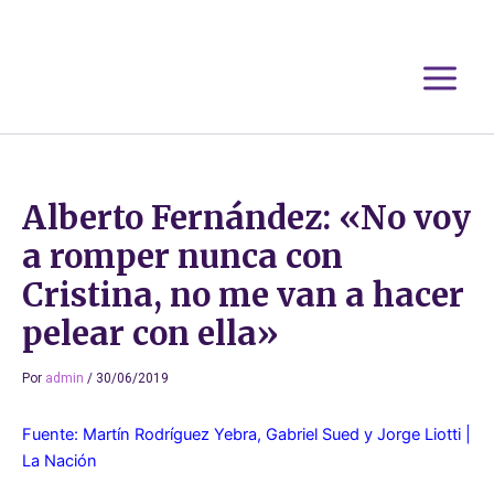
Ir
al
contenido
Alberto Fernández: «No voy
a romper nunca con
Cristina, no me van a hacer
pelear con ella»
Por
admin
/
30/06/2019
Fuente: Martín Rodríguez Yebra, Gabriel Sued y Jorge Liotti |
La Nación