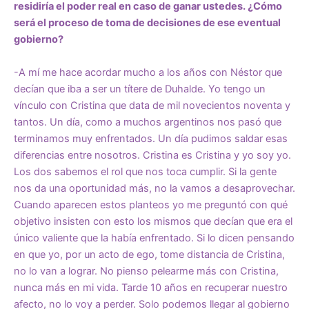
residiría el poder real en caso de ganar ustedes. ¿Cómo
será el proceso de toma de decisiones de ese eventual
gobierno?
-A mí me hace acordar mucho a los años con Néstor que
decían que iba a ser un títere de Duhalde. Yo tengo un
vínculo con Cristina que data de mil novecientos noventa y
tantos. Un día, como a muchos argentinos nos pasó que
terminamos muy enfrentados. Un día pudimos saldar esas
diferencias entre nosotros. Cristina es Cristina y yo soy yo.
Los dos sabemos el rol que nos toca cumplir. Si la gente
nos da una oportunidad más, no la vamos a desaprovechar.
Cuando aparecen estos planteos yo me preguntó con qué
objetivo insisten con esto los mismos que decían que era el
único valiente que la había enfrentado. Si lo dicen pensando
en que yo, por un acto de ego, tome distancia de Cristina,
no lo van a lograr. No pienso pelearme más con Cristina,
nunca más en mi vida. Tarde 10 años en recuperar nuestro
afecto, no lo voy a perder. Solo podemos llegar al gobierno