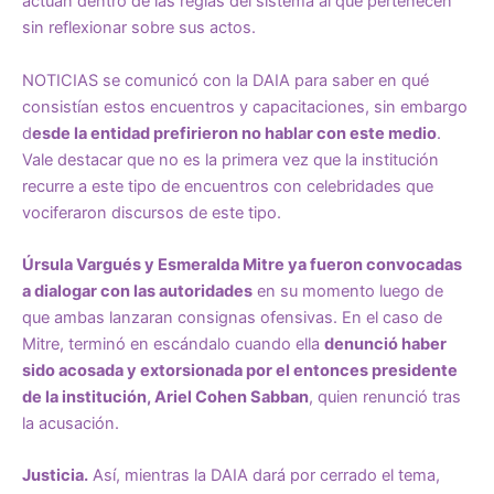
actúan dentro de las reglas del sistema al que pertenecen
sin reflexionar sobre sus actos.
NOTICIAS se comunicó con la DAIA para saber en qué
consistían estos encuentros y capacitaciones, sin embargo
d
esde la entidad prefirieron no hablar con este medio
.
Vale destacar que no es la primera vez que la institución
recurre a este tipo de encuentros con celebridades que
vociferaron discursos de este tipo.
Úrsula Vargués y Esmeralda Mitre ya fueron convocadas
a dialogar con las autoridades
en su momento luego de
que ambas lanzaran consignas ofensivas. En el caso de
Mitre, terminó en escándalo cuando ella
denunció haber
sido acosada y extorsionada por el entonces presidente
de la institución, Ariel Cohen Sabban
, quien renunció tras
la acusación.
Justicia.
Así, mientras la DAIA dará por cerrado el tema,