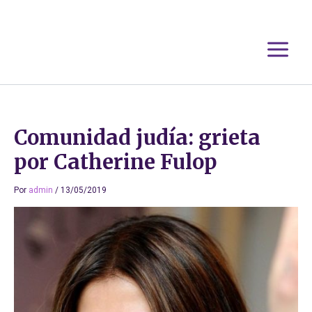
Ir
al
contenido
Comunidad judía: grieta
por Catherine Fulop
Por
admin
/
13/05/2019