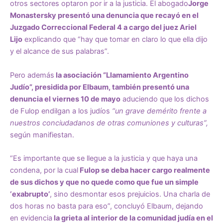
otros sectores optaron por ir a la justicia. El abogado
Jorge
Monastersky presentó una denuncia que recayó en el
Juzgado Correccional Federal 4 a cargo del juez Ariel
Lijo
explicando que “hay que tomar en claro lo que ella dijo
y el alcance de sus palabras”.
Pero además
la asociación “Llamamiento Argentino
Judío”, presidida por Elbaum, también presentó una
denuncia el viernes 10 de mayo
aduciendo que los dichos
de Fulop endilgan a los judíos
“un grave demérito frente a
nuestros conciudadanos de otras comuniones y culturas”,
según manifiestan.
“Es importante que se llegue a la justicia y que haya una
condena, por la cual
Fulop se deba hacer cargo realmente
de sus dichos y que no quede como que fue un simple
‘exabrupto’
, sino desmontar esos prejuicios. Una charla de
dos horas no basta para eso”, concluyó Elbaum, dejando
en evidencia
la grieta al interior de la comunidad judía en el