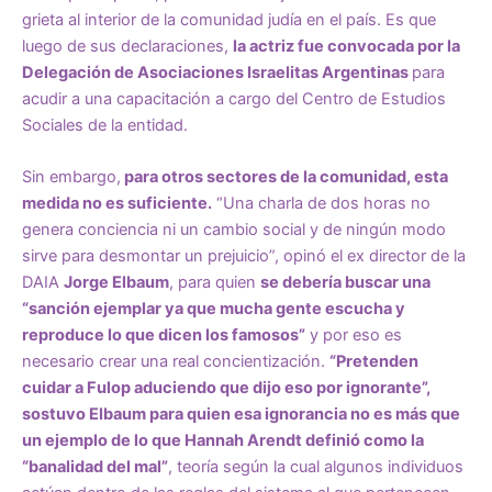
grieta al interior de la comunidad judía en el país. Es que
luego de sus declaraciones,
la actriz fue convocada por la
Delegación de Asociaciones Israelitas Argentinas
para
acudir a una capacitación a cargo del Centro de Estudios
Sociales de la entidad.
Sin embargo,
para otros sectores de la comunidad, esta
medida no es suficiente.
“Una charla de dos horas no
genera conciencia ni un cambio social y de ningún modo
sirve para desmontar un prejuicio”, opinó el ex director de la
DAIA
Jorge Elbaum
, para quien
se debería buscar una
“sanción ejemplar ya que mucha gente escucha y
reproduce lo que dicen los famosos”
y por eso es
necesario crear una real concientización.
“Pretenden
cuidar a Fulop aduciendo que dijo eso por ignorante”,
sostuvo Elbaum para quien esa ignorancia no es más que
un ejemplo de lo que Hannah Arendt definió como la
“banalidad del mal”
, teoría según la cual algunos individuos