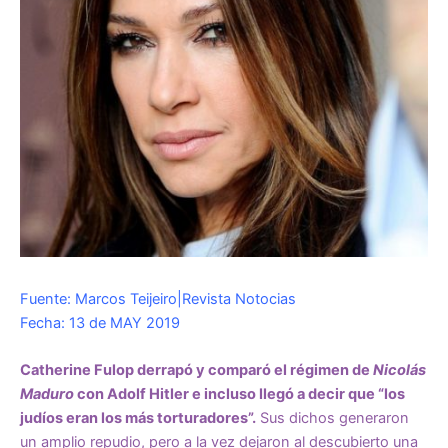
Fuente: Marcos Teijeiro|Revista Notocias
Fecha: 13 de MAY 2019
Catherine Fulop derrapó y comparó el régimen de
Nicolás
Maduro
con Adolf Hitler e incluso llegó a decir que “los
judíos eran los más torturadores”.
Sus dichos generaron
un amplio repudio, pero a la vez dejaron al descubierto una