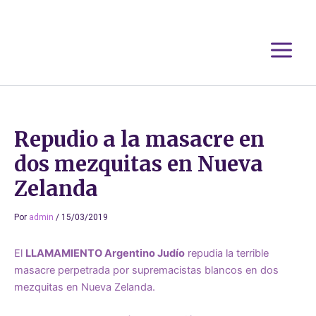
Ir
al
contenido
Repudio a la masacre en
dos mezquitas en Nueva
Zelanda
Por
admin
/
15/03/2019
El
LLAMAMIENTO Argentino Judío
repudia la terrible
masacre perpetrada por supremacistas blancos en dos
mezquitas en Nueva Zelanda.