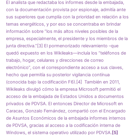
El analista que redactaba los informes desde la embajada,
con la documentación provista por espionaje, admitía ante
sus superiores que cumplía con la prioridad en relación a los
temas energéticos, y por eso se concentraba en brindar
información sobre “los más altos niveles posibles de la
empresa, especialmente, el presidente y los miembros de la
junta directiva.”
[3]
El pormenorizado relevamiento –que
quedó expuesto en los Wikileaks—incluía los “teléfonos de
trabajo, hogar, celulares y direcciones de correo
electrónico”, con el correspondiente acceso a sus claves,
hecho que permitía su posterior vigilancia contínua
(conocida bajo la codificación F6).
[4]
También en 2011,
Wikileaks divulgó cómo la empresa Microsoft permitió el
acceso de la embajada de Estados Unidos a documentos
privados de PDVSA. El entonces Director de Microsoft en
Caracas, Gonzalo Fernández, compartió con el Encargado
de Asuntos Económicos de la embajada informes internos
de PDVSA, gracias al acceso a la codificación interna de
Windows, el sistema operativo utilizado por PDVSA.
[5]