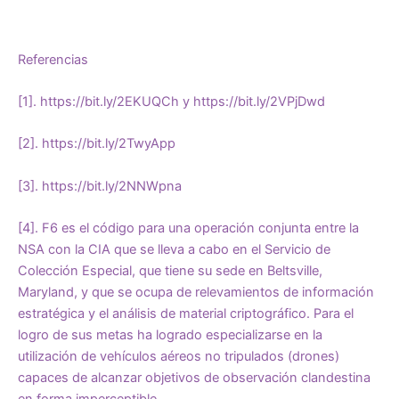
Referencias
[1]
.
https://bit.ly/2EKUQCh
y
https://bit.ly/2VPjDwd
[2]
.
https://bit.ly/2TwyApp
[3]
.
https://bit.ly/2NNWpna
[4]
. F6 es el código para una operación conjunta entre la
NSA con la CIA que se lleva a cabo en el Servicio de
Colección Especial, que tiene su sede en Beltsville,
Maryland, y que se ocupa de relevamientos de información
estratégica y el análisis de material criptográfico. Para el
logro de sus metas ha logrado especializarse en la
utilización de vehículos aéreos no tripulados (drones)
capaces de alcanzar objetivos de observación clandestina