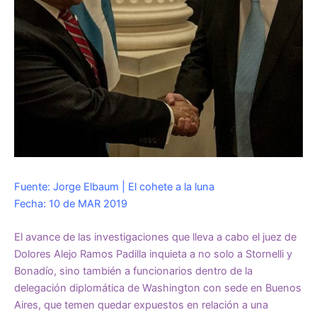
Fuente: Jorge Elbaum | El cohete a la luna
Fecha: 10 de MAR 2019
El avance de las investigaciones que lleva a cabo el juez de
Dolores Alejo Ramos Padilla inquieta a no solo a Stornelli y
Bonadío, sino también a funcionarios dentro de la
delegación diplomática de Washington con sede en Buenos
Aires, que temen quedar expuestos en relación a una