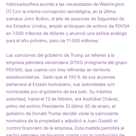
hidrocarburífera acorde a las necesidades de Washington.
[1]
Con la misma concepción estratégica, en la última
semana John Bolton, el jefe de asesores de Seguridad de
los Estados Unidos, amplió el bloqueo de activos de PDVSA
en 7.000 millones de dólares y anunció una asfixia análoga
para el año próximo, pero de 11.000 millones.
Las sanciones del gobierno de Trump se refieren a la
empresa petrolera venezolana SITGO (integrante del grupo
PDVSA), que cuenta con tres refinerías en territorio
estadounidense. Dado que el 100 % de sus acciones
pertenece al Estado bolivariano, sus autoridades son
nombradas por el gobierno de ese país. Su máxima
autoridad, hasta el 13 de febrero, era Asdrúbal Chávez,
primo del extinto Presidente. El último 30 de enero, el
gobierno de Donald Trump decidió violar la sacrosanta
normativa de la propiedad y adjudicó a Juan Guaidó el
control financiero de la empresa. Esta medida permitirá al
sector petrolero de Houston contar con la conducción de