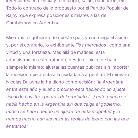
inversiones en ciencia y tecnología, salud, educación, etc.
Todo lo contrario de lo propuesto por el Partido Popular de
Rajoy, que expresa posiciones similares a las de
Cambiemos en Argentina.
Mientras, el gobierno de nuestro país ya no niega el ajuste
y, por el contrario, lo exhibe ante
“los mercados”
como una
virtud y una fortaleza. Más allá de matices, esta
administración está tratando, desde el inicio, de hacer
siempre lo mismo: ajustar las cuentas públicas sin importar
la recesión que afecta a la ciudadanía argentina. El ministro
Nicolás Dujovne lo ha dicho con precisión:
“la Argentina
entre este año y el año próximo está haciendo un ajuste
fiscal de casi tres puntos del producto (…) esto nunca se
había hecho en la Argentina sin que caiga el gobierno,
nunca se había hecho un ajuste de esta magnitud y lo
hemos hecho con las mismas reglas de juego con las que
entramos”
.