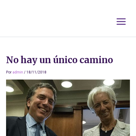
Ir
al
contenido
No hay un único camino
Por
admin
/
18/11/2018