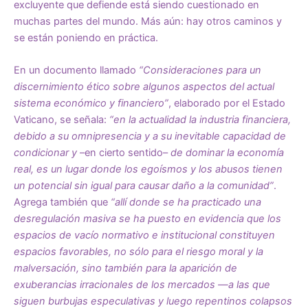
excluyente que defiende está siendo cuestionado en
muchas partes del mundo. Más aún: hay otros caminos y
se están poniendo en práctica.
En un documento llamado
“Consideraciones para un
discernimiento ético sobre algunos aspectos del actual
sistema económico y financiero”
, elaborado por el Estado
Vaticano, se señala:
“en la actualidad la industria financiera,
debido a su omnipresencia y a su inevitable capacidad de
condicionar y
–en cierto sentido–
de dominar la economía
real, es un lugar donde los egoísmos y los abusos tienen
un potencial sin igual para causar daño a la comunidad”
.
Agrega también que
“allí donde se ha practicado una
desregulación masiva se ha puesto en evidencia que los
espacios de vacío normativo e institucional constituyen
espacios favorables, no sólo para el riesgo moral y la
malversación, sino también para la aparición de
exuberancias irracionales de los mercados —a las que
siguen burbujas especulativas y luego repentinos colapsos