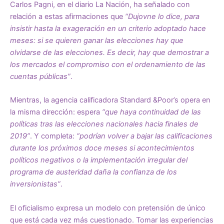
Carlos Pagni, en el diario La Nación, ha señalado con
relación a estas afirmaciones que
“Dujovne lo dice, para
insistir hasta la exageración en un criterio adoptado hace
meses: si se quieren ganar las elecciones hay que
olvidarse de las elecciones. Es decir, hay que demostrar a
los mercados el compromiso con el ordenamiento de las
cuentas públicas”
.
Mientras, la agencia calificadora Standard &Poor’s opera en
la misma dirección: espera
“que haya continuidad de las
políticas tras las elecciones nacionales hacia finales de
2019”
. Y completa:
“podrían volver a bajar las calificaciones
durante los próximos doce meses si acontecimientos
políticos negativos o la implementación irregular del
programa de austeridad daña la confianza de los
inversionistas”
.
El oficialismo expresa un modelo con pretensión de único
que está cada vez más cuestionado. Tomar las experiencias