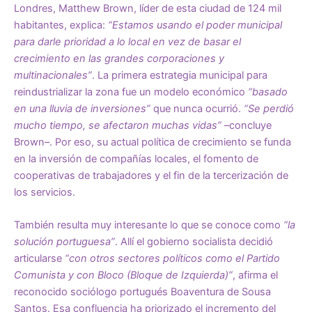
Londres, Matthew Brown, líder de esta ciudad de 124 mil
habitantes, explica:
“Estamos usando el poder municipal
para darle prioridad a lo local en vez de basar el
crecimiento en las grandes corporaciones y
multinacionales”
. La primera estrategia municipal para
reindustrializar la zona fue un modelo económico
“basado
en una lluvia de inversiones”
que nunca ocurrió.
“Se perdió
mucho tiempo, se afectaron muchas vidas”
–concluye
Brown–. Por eso, su actual política de crecimiento se funda
en la inversión de compañías locales, el fomento de
cooperativas de trabajadores y el fin de la tercerización de
los servicios.
También resulta muy interesante lo que se conoce como
“la
solución portuguesa”
. Allí el gobierno socialista decidió
articularse
“con otros sectores políticos como el Partido
Comunista y con Bloco (Bloque de Izquierda)”
, afirma el
reconocido sociólogo portugués Boaventura de Sousa
Santos. Esa confluencia ha priorizado el incremento del