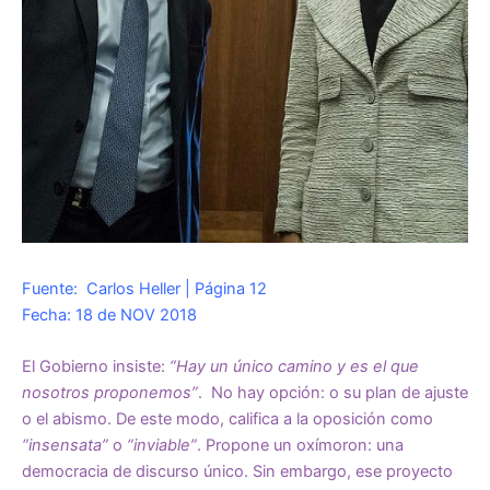
Fuente: Carlos Heller | Página 12
Fecha: 18 de NOV 2018
El Gobierno insiste:
“Hay un único camino y es el que
nosotros proponemos”
. No hay opción: o su plan de ajuste
o el abismo. De este modo, califica a la oposición como
“insensata”
o
“inviable”
. Propone un oxímoron: una
democracia de discurso único. Sin embargo, ese proyecto