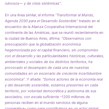
ruinosos— y de crisis sistémicas”
.
En una línea similar, el informe
“Transformar al Mundo,
Agenda 2030 para el Desarrollo Sostenible”
tratado en el
encuentro de la Alianza Cooperativa Internacional del
continente de las Américas, que se reunió recientemente en
la ciudad de Buenos Aires, afirma:
“Observamos con
preocupación que la globalización económica
hegemonizada por el capital financiero, sin compromiso
con el desarrollo y las particularidades históricas, culturales,
ambientales y sociales de los distintos territorios, ha
provocado el desamparo de cada una de nuestras
comunidades en un escenario de creciente incertidumbre
económica”
. Y añade:
“Somos actores de la economía real
y del desarrollo sostenible, estamos presentes en cada
territorio, por voluntad democrática y autónoma de sus
asociados, con escala suficiente
–1200 millones de
personas reciben en el mundo servicios de alguna
cooperativa–
como para constituirnos en un actor global