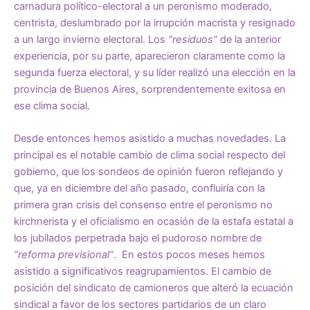
carnadura político-electoral a un peronismo moderado,
centrista, deslumbrado por la irrupción macrista y resignado
a un largo invierno electoral. Los
“residuos”
de la anterior
experiencia, por su parte, aparecieron claramente como la
segunda fuerza electoral, y su líder realizó una elección en la
provincia de Buenos Aires, sorprendentemente exitosa en
ese clima social.
Desde entonces hemos asistido a muchas novedades. La
principal es el notable cambio de clima social respecto del
gobierno, que los sondeos de opinión fueron reflejando y
que, ya en diciembre del año pasado, confluiría con la
primera gran crisis del consenso entre el peronismo no
kirchnerista y el oficialismo en ocasión de la estafa estatal a
los jubilados perpetrada bajo el pudoroso nombre de
“reforma previsional”
. En estos pocos meses hemos
asistido a significativos reagrupamientos. El cambio de
posición del sindicato de camioneros que alteró la ecuación
sindical a favor de los sectores partidarios de un claro