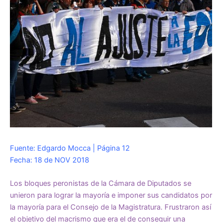
Fuente: Edgardo Mocca | Página 12
Fecha: 18 de NOV 2018
Los bloques peronistas de la Cámara de Diputados se
unieron para lograr la mayoría e imponer sus candidatos por
la mayoría para el Consejo de la Magistratura. Frustraron así
el objetivo del macrismo que era el de conseguir una