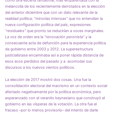
como una escena fantasmal, más emparentada con la
melancolía de los recientemente derrotados en la elección
del anterior diciembre que con un dato relevante de la
realidad política;
“minorías intensas”
que no entendían la
nueva configuración política del país, expresiones
“residuales”
que pronto se reducirían a voces marginales.
La voz de orden era la
“renovación peronista”
y la
consecuente acta de defunción para la experiencia política
de gobierno entre 2003 y 2012. La superestructura
justicialistase encaminaba así a poner rápida distancia de
esos ecos perdidos del pasado y a acomodar sus
discursos a los nuevos vientos políticos.
La elección de 2017 mostró dos cosas. Una fue la
consolidación electoral del macrismo en un contexto social
afectado negativamente por la política económica, pero
esperanzado con el veranito keynesiano que construyó el
gobierno en las vísperas de la votación. La otra fue el
fracaso –por lo menos provisorio– del intento de darle