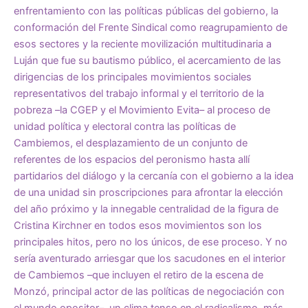
enfrentamiento con las políticas públicas del gobierno, la
conformación del Frente Sindical como reagrupamiento de
esos sectores y la reciente movilización multitudinaria a
Luján que fue su bautismo público, el acercamiento de las
dirigencias de los principales movimientos sociales
representativos del trabajo informal y el territorio de la
pobreza –la CGEP y el Movimiento Evita– al proceso de
unidad política y electoral contra las políticas de
Cambiemos, el desplazamiento de un conjunto de
referentes de los espacios del peronismo hasta allí
partidarios del diálogo y la cercanía con el gobierno a la idea
de una unidad sin proscripciones para afrontar la elección
del año próximo y la innegable centralidad de la figura de
Cristina Kirchner en todos esos movimientos son los
principales hitos, pero no los únicos, de ese proceso. Y no
sería aventurado arriesgar que los sacudones en el interior
de Cambiemos –que incluyen el retiro de la escena de
Monzó, principal actor de las políticas de negociación con
el mundo opositor–, un clima tenso en el radicalismo, más