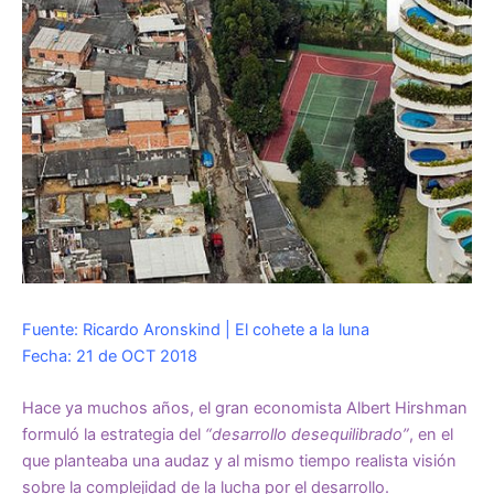
Fuente: Ricardo Aronskind | El cohete a la luna
Fecha: 21 de OCT 2018
Hace ya muchos años, el gran economista Albert Hirshman
formuló la estrategia del
“desarrollo desequilibrado”
, en el
que planteaba una audaz y al mismo tiempo realista visión
sobre la complejidad de la lucha por el desarrollo.