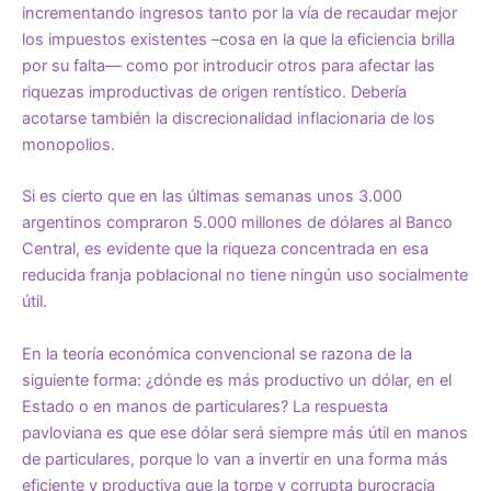
incrementando ingresos tanto por la vía de recaudar mejor
los impuestos existentes –cosa en la que la eficiencia brilla
por su falta— como por introducir otros para afectar las
riquezas improductivas de origen rentístico. Debería
acotarse también la discrecionalidad inflacionaria de los
monopolios.
Si es cierto que en las últimas semanas unos 3.000
argentinos compraron 5.000 millones de dólares al Banco
Central, es evidente que la riqueza concentrada en esa
reducida franja poblacional no tiene ningún uso socialmente
útil.
En la teoría económica convencional se razona de la
siguiente forma: ¿dónde es más productivo un dólar, en el
Estado o en manos de particulares? La respuesta
pavloviana es que ese dólar será siempre más útil en manos
de particulares, porque lo van a invertir en una forma más
eficiente y productiva que la torpe y corrupta burocracia